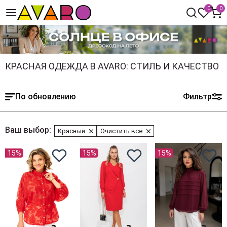
0
0
КРАСНАЯ ОДЕЖДА В AVARO: СТИЛЬ И КАЧЕСТВО
По обновлению
Фильтр
Ваш выбор:
Красный
Очистить все
15%
15%
15%