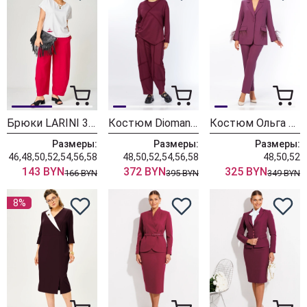
Брюки LARINI 3001 красный
Костюм Diomant 2192 бордо
Костюм Ольга Стиль С1037 бордовый
Размеры:
Размеры:
Размеры:
46,48,50,52,54,56,58
48,50,52,54,56,58
48,50,52
143 BYN
372 BYN
325 BYN
166 BYN
395 BYN
349 BYN
8%