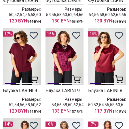
Футболка LARINI 8002 бордовый
Футболка LARINI 089 бордовый
Футболка LARINI 089 красный
Размеры:
Размеры:
Размеры:
50,52,54,56,58,60
54,56,58,60,62,64,66
54,56,58,60,62,64,66
120 BYN
130 BYN
130 BYN
144 BYN
153 BYN
153 BYN
17%
15%
16%
Блузка LARINI 9610 бордовый
Блузка LARINI 9609 бордовый
Блузка LARINI 8710 бордовый
Размеры:
Размеры:
Размеры:
52,54,56,58,60,62
54,56,58,60,62,64
50,52,54,56,58,60,62,64
120 BYN
133 BYN
117 BYN
144 BYN
157 BYN
140 BYN
14%
6%
7%