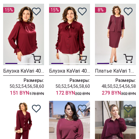
15%
15%
8%
Блузка KaVari 4035-3 бордовый
Блузка KaVari 4034-3 бордовый
Платье KaVari 1158-1 бордовый
Размеры:
Размеры:
Размеры:
50,52,54,56,58,60
50,52,54,56,58,60
48,50,52,54,56,58
151 BYN
172 BYN
279 BYN
178 BYN
202 BYN
302 BYN