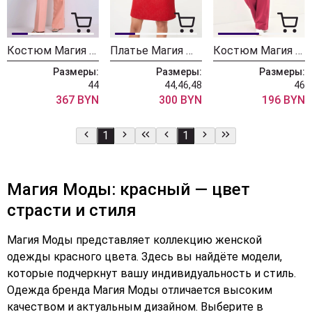
Костюм Магия Моды 2577
Платье Магия Моды 2385 красный
Костюм Магия Моды 2058 ягодный
Размеры:
Размеры:
Размеры:
44
44,46,48
46
367 BYN
300 BYN
196 BYN
1
1
Магия Моды: красный — цвет
страсти и стиля
Магия Моды представляет коллекцию женской
одежды красного цвета. Здесь вы найдёте модели,
которые подчеркнут вашу индивидуальность и стиль.
Одежда бренда Магия Моды отличается высоким
качеством и актуальным дизайном. Выберите в