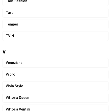
Talia Fashion
Taro
Temper
TVIN
V
Veneziana
Vi oro
Viola Style
Vittoria Queen
Vittoria Ventini