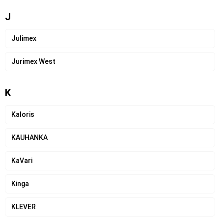
J
Julimex
Jurimex West
K
Kaloris
KAUHANKA
KaVari
Kinga
KLEVER