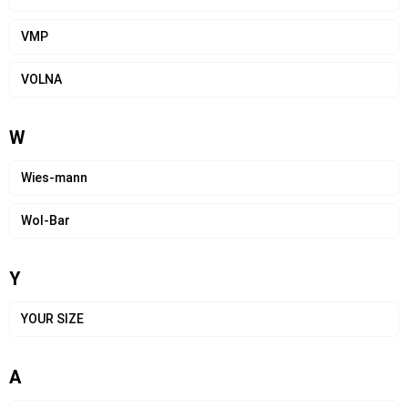
VMP
VOLNA
W
Wies-mann
Wol-Bar
Y
YOUR SIZE
А