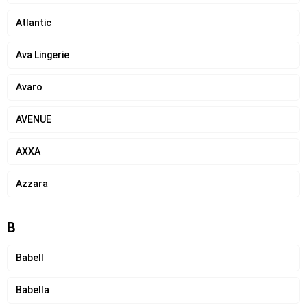
Atlantic
Ava Lingerie
Avaro
AVENUE
AXXA
Azzara
B
Babell
Babella