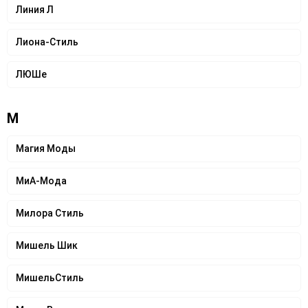
Линия Л
Лиона-Стиль
ЛЮШе
М
Магия Моды
МиА-Мода
Милора Стиль
Мишель Шик
МишельСтиль