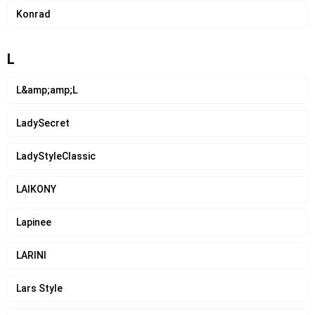
Konrad
L
L&amp;amp;L
LadySecret
LadyStyleClassic
LAIKONY
Lapinee
LARINI
Lars Style