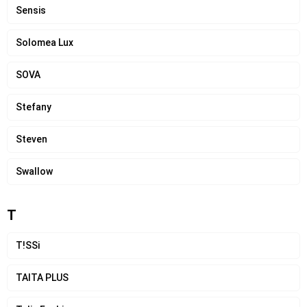
Sensis
Solomea Lux
SOVA
Stefany
Steven
Swallow
T
T!SSi
TAITA PLUS