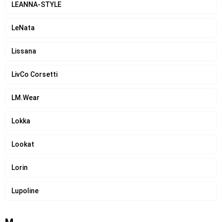
LEANNA-STYLE
LeNata
Lissana
LivCo Corsetti
LM.Wear
Lokka
Lookat
Lorin
Lupoline