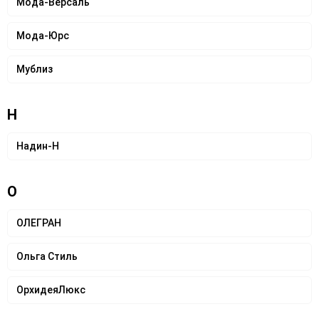
Мода-Версаль
Мода-Юрс
Мублиз
Н
Надин-Н
О
ОЛЕГРАН
Ольга Стиль
ОрхидеяЛюкс