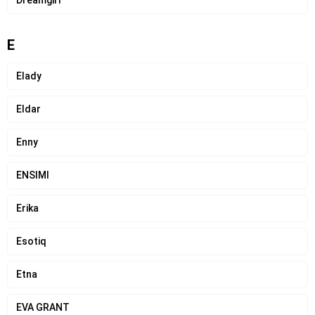
E
Elady
Eldar
Enny
ENSIMI
Erika
Esotiq
Etna
EVA GRANT