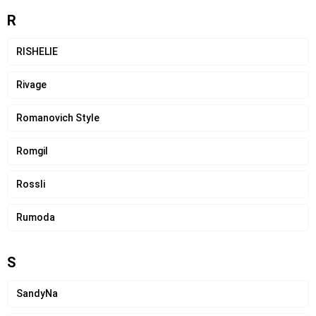
R
RISHELIE
Rivage
Romanovich Style
Romgil
Rossli
Rumoda
S
SandyNa