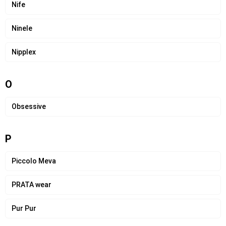
Nife
Ninele
Nipplex
O
Obsessive
P
Piccolo Meva
PRATA wear
Pur Pur