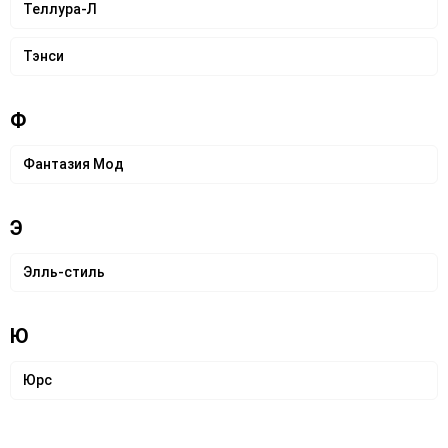
Теллура-Л
Тэнси
Ф
Фантазия Мод
Э
Элль-стиль
Ю
Юрс