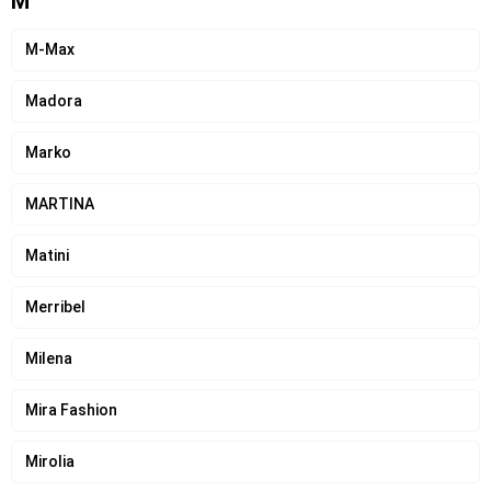
M
M-Max
Madora
Marko
MARTINA
Matini
Merribel
Milena
Mira Fashion
Mirolia