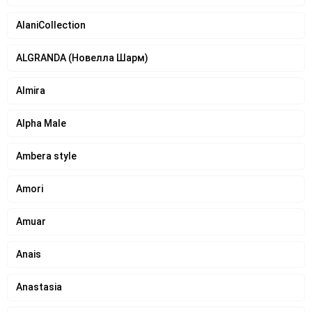
AlaniCollection
ALGRANDA (Новелла Шарм)
Almira
Alpha Male
Ambera style
Amori
Amuar
Anais
Anastasia