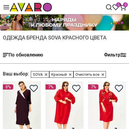
0
0
ОДЕЖДА БРЕНДА SOVA КРАСНОГО ЦВЕТА
По обновлению
Фильтр
Ваш выбор:
SOVA
Красный
Очистить все
8%
7%
7%