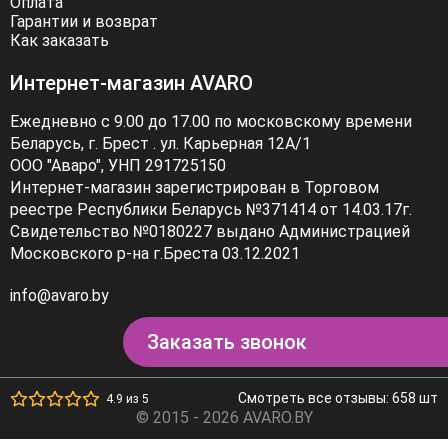
Оплата
Гарантии и возврат
Как заказать
Интернет-магазин AVARO
Ежедневно с 9.00 до 17.00 по московскому времени
Беларусь, г. Брест . ул. Карьерная 12А/1
ООО "Аваро", УНП 291725150
Интернет-магазин зарегистрирован в Торговом
реестре Республики Беларусь №371414 от 14.03.17г.
Свидетельство №0180227 выдано Администрацией
Московского р-на г.Бреста 03.12.2021
info@avaro.by
Заказать звонок
Смотреть все отзывы: 658 шт
4.9 из 5
© 2015 - 2026 AVARO.BY