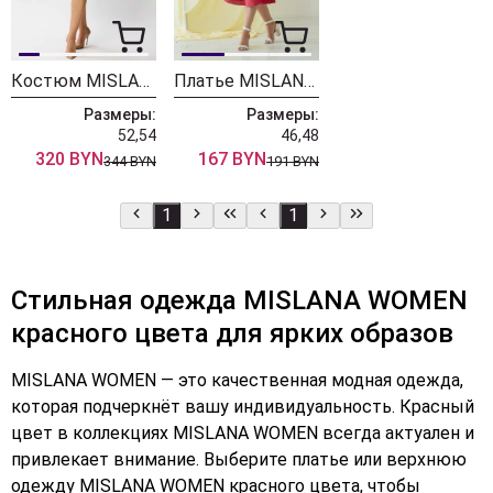
Костюм MISLANA WOMEN 1127 бордо
Платье MISLANA WOMEN 665 красный
Размеры:
Размеры:
52,54
46,48
320 BYN
167 BYN
344 BYN
191 BYN
1
1
Стильная одежда MISLANA WOMEN
красного цвета для ярких образов
MISLANA WOMEN — это качественная модная одежда,
которая подчеркнёт вашу индивидуальность. Красный
цвет в коллекциях MISLANA WOMEN всегда актуален и
привлекает внимание. Выберите платье или верхнюю
одежду MISLANA WOMEN красного цвета, чтобы