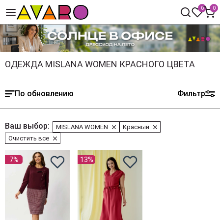
0
0
ОДЕЖДА MISLANA WOMEN КРАСНОГО ЦВЕТА
По обновлению
Фильтр
Ваш выбор:
MISLANA WOMEN
Красный
Очистить все
7%
13%