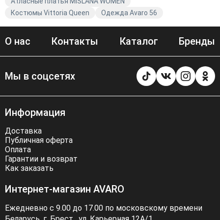
Атласные платья MISLANA WOMEN
Костюмы Vittoria Queen
Одежда Avaro 56
О нас
Контакты
Каталог
Бренды
Мы в соцсетях
Информация
Доставка
Публичная оферта
Оплата
Гарантии и возврат
Как заказать
Интернет-магазин AVARO
Ежедневно с 9.00 до 17.00 по московскому времени
Беларусь, г. Брест . ул. Карьерная 12А/1