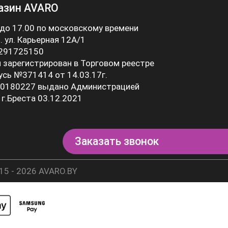
азин AVARO
 до 17.00 по московскому времени
 . ул. Карьерная 12А/1
 291725150
 зарегистрирован в Торговом реестре
усь №371414 от 14.03.17г.
0180227 выдано Администрацией
 г.Бреста 03.12.2021
Заказать звонок
15 - 2026 AVARO.BY