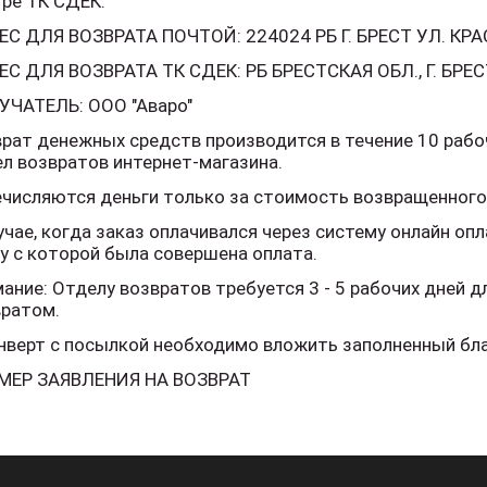
ре ТК СДЕК.
ЕС ДЛЯ ВОЗВРАТА ПОЧТОЙ: 224024 РБ Г. БРЕСТ УЛ. К
С ДЛЯ ВОЗВРАТА ТК СДЕК: РБ БРЕСТСКАЯ ОБЛ., Г. БРЕСТ
УЧАТЕЛЬ: ООО "Аваро"
рат денежных средств производится в течение 10 рабо
л возвратов интернет-магазина.
числяются деньги только за стоимость возвращенного
учае, когда заказ оплачивался через систему онлайн оп
у с которой была совершена оплата.
ание: Отделу возвратов требуется 3 - 5 рабочих дней д
вратом.
нверт с посылкой необходимо вложить заполненный бл
МЕР ЗАЯВЛЕНИЯ НА ВОЗВРАТ