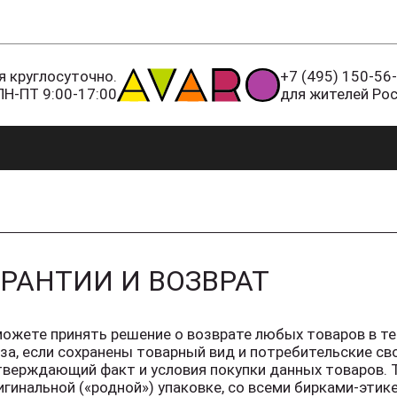
 круглосуточно.
+7 (495) 150-56
ПН-ПТ 9:00-17:00
для жителей Ро
АРАНТИИ И ВОЗВРАТ
ожете принять решение о возврате любых товаров в те
за, если сохранены товарный вид и потребительские св
верждающий факт и условия покупки данных товаров. 
игинальной («родной») упаковке, со всеми бирками-эти