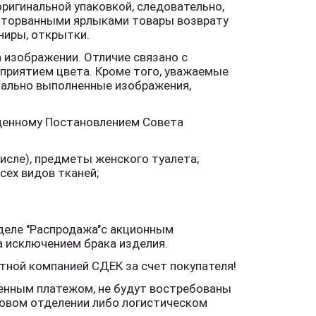
ригинальной упаковкой, следовательно,
 оторванными ярлыками товары возврату
ниры, открытки.
 изображении. Отличие связано с
приятием цвета. Кроме того, уважаемые
нально выполненные изображения,
жденному Постановлением Совета
числе), предметы женского туалета;
сех видов тканей;
деле "Распродажа"с акционным
а исключением брака изделия.
ной компанией СДЕК за счет покупателя!
енным платежом, не будут востребованы
чтовом отделении либо логистическом