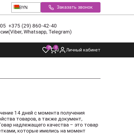
Заказать звонок
BYN
-05
+375 (29) 860-42-40
ссии
(Viber, Whatsapp, Telegram)
0
0
0
Личный кабинет
чение 14 дней с момента получения
ойства товаров, а также документ,
Товар надлежащего качества – это товар
кетками, которые имелись на момент