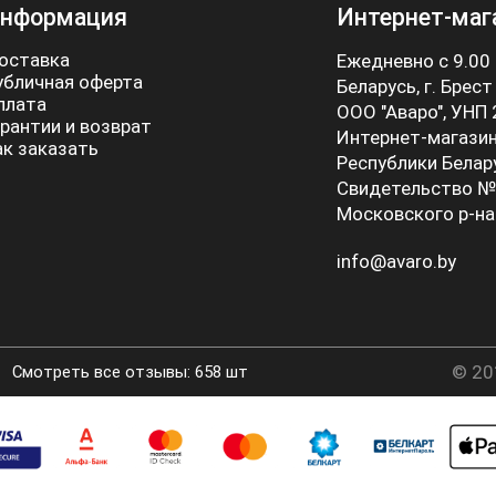
нформация
Интернет-маг
оставка
Ежедневно с 9.00
убличная оферта
Беларусь, г. Брест
плата
ООО "Аваро", УНП
арантии и возврат
Интернет-магазин
ак заказать
Республики Белар
Свидетельство №
Московского р-на
info@avaro.by
© 20
Смотреть все отзывы: 658 шт