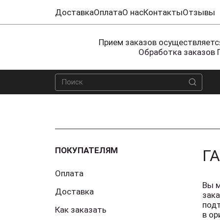
Доставка
Оплата
О нас
Контакты
Отзывы
Прием заказов осуществляется
Обработка заказов 
ПОКУПАТЕЛЯМ
Г
Оплата
Вы м
Доставка
зака
подт
Как заказать
в ор