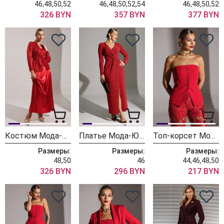
46,48,50,52
46,48,50,52,54
46,48,50,52
326 BYN
357 BYN
377 BYN
Костюм Мода-Юрс 25-2881 красный
Платье Мода-Юрс 25-2879 красный
Топ-корсет Мода-Юрс 25-2952 красный
Размеры:
Размеры:
Размеры:
48,50
46
44,46,48,50
326 BYN
296 BYN
217 BYN