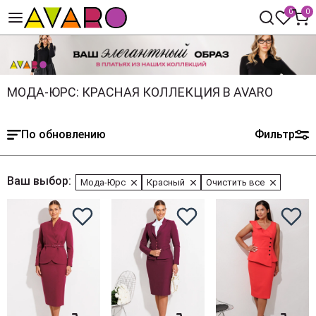
0
0
МОДА-ЮРС: КРАСНАЯ КОЛЛЕКЦИЯ В AVARO
По обновлению
Фильтр
Ваш выбор:
Мода-Юрс
Красный
Очистить все