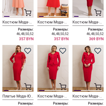
Костюм Мода-Юрс 26-2892 персик
Костюм Мода-Юрс 26-2892 алый
Костюм Мода-Юрс 26-2959 красный
Размеры:
Размеры:
Размеры:
46,48,50,52
46,48,50,52
46,48,50,52
357 BYN
357 BYN
369 BYN
Платье Мода-Юрс 26-2957 красный
Костюм Мода-Юрс 26-2958 красный
Костюм Мода-Юрс 25-2935 красный
Размеры:
Размеры:
Размеры: