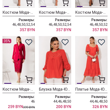
Костюм Мода-Юрс 26-2940 рубин
Костюм Мода-Юрс 26-2224 ежевика
Костюм Мода-Юрс 26-2977 коралл
Размеры:
Размеры:
Размеры:
46,48,50,52,54
46,48,50,52,54
46,48,50,52
357 BYN
357 BYN
357 BYN
35%
Костюм Мода-Юрс 26-2962 вишня
Блузка Мода-Юрс 26-2921 коралл
Платье Мода-Юрс 26-2980 коралл
Размеры:
Размеры:
Размеры:
46
44,46,48,50
44,46,48,50
259 BYN
200 BYN
326 BYN
399 BYN