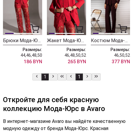
Брюки Мода-Юрс 25-2953 красный
Жакет Мода-Юрс 25-2951 красный
Костюм Мода-Юрс 2934 бордо
Размеры:
Размеры:
Размеры:
44,46,48,50
46,48,50,52
46,50,52
186 BYN
265 BYN
377 BYN
1
1
Откройте для себя красную
коллекцию Мода-Юрс в Avaro
В интернет-магазине Avaro вы найдёте качественную
модную одежду от бренда Мода-Юрс. Красная