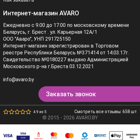
Интернет-магазин AVARO
Ежедневно с 9.00 до 17.00 по московскому времени
Беларусь, г. Брест . ул. Карьерная 12А/1
ООО "Аваро", УНП 291725150
Интернет-магазин зарегистрирован в Торговом
реестре Республики Беларусь №371414 от 14.03.17г.
Свидетельство №0180227 выдано Администрацией
Московского р-на г.Бреста 03.12.2021
info@avaro.by
Заказать звонок
Смотреть все отзывы: 658 шт
4.9 из 5
© 2015 - 2026 AVARO.BY