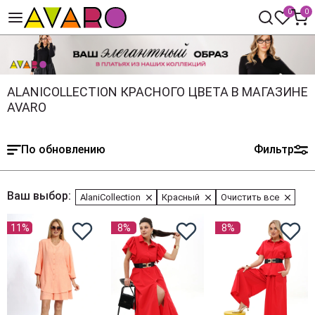
0
0
ALANICOLLECTION КРАСНОГО ЦВЕТА В МАГАЗИНЕ
AVARO
По обновлению
Фильтр
Ваш выбор:
AlaniCollection
Красный
Очистить все
11%
8%
8%