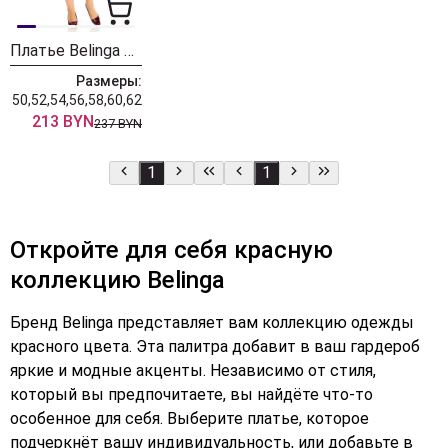
Платье Belinga 1237
Размеры:
50,52,54,56,58,60,62
213 BYN
237 BYN
1
1
Откройте для себя красную
коллекцию Belinga
Бренд Belinga представляет вам коллекцию одежды
красного цвета. Эта палитра добавит в ваш гардероб
яркие и модные акценты. Независимо от стиля,
который вы предпочитаете, вы найдёте что-то
особенное для себя. Выберите платье, которое
подчеркнёт вашу индивидуальность, или добавьте в