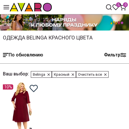
0
0
ОДЕЖДА BELINGA КРАСНОГО ЦВЕТА
По обновлению
Фильтр
Ваш выбор:
Belinga
Красный
Очистить все
10%