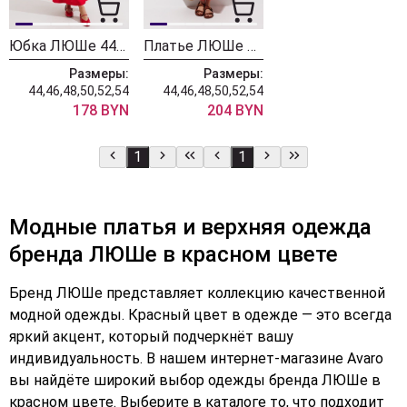
Юбка ЛЮШе 4416 красный
Платье ЛЮШе 4388 красное
Размеры:
Размеры:
44,46,48,50,52,54
44,46,48,50,52,54
178 BYN
204 BYN
1
1
Модные платья и верхняя одежда
бренда ЛЮШе в красном цвете
Бренд ЛЮШе представляет коллекцию качественной
модной одежды. Красный цвет в одежде — это всегда
яркий акцент, который подчеркнёт вашу
индивидуальность. В нашем интернет-магазине Avaro
вы найдёте широкий выбор одежды бренда ЛЮШе в
красном цвете. Выберите в каталоге то, что подходит