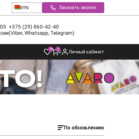
Заказать звонок
BYN
-05
+375 (29) 860-42-40
ссии
(Viber, Whatsapp, Telegram)
0
0
0
Личный кабинет
По обновлению