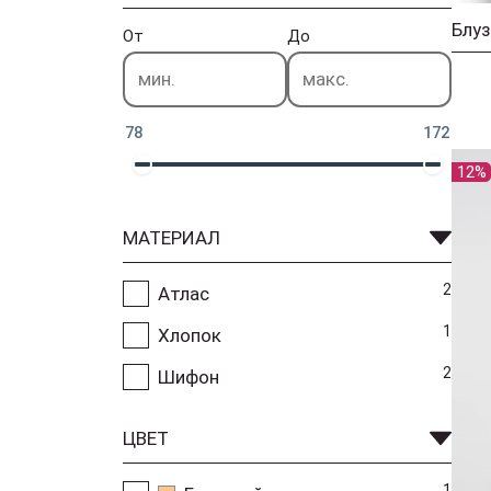
Блуз
От
До
78
172
12%
МАТЕРИАЛ
2
Атлас
1
Хлопок
2
Шифон
ЦВЕТ
1