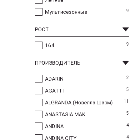
9
Мультисезонные
РОСТ
9
164
ПРОИЗВОДИТЕЛЬ
2
ADARIN
5
AGATTI
11
ALGRANDA (Новелла Шарм)
5
ANASTASIA MAK
4
ANDINA
4
ANDINA CITY