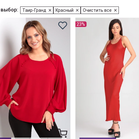
 выбор:
Таир-Гранд
Красный
Очистить все
23%