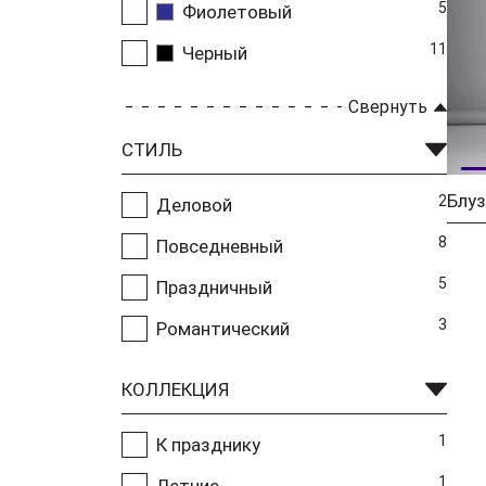
5
Фиолетовый
11
Черный
Свернуть
СТИЛЬ
Блуз
2
Деловой
8
Повседневный
5
Праздничный
3
Романтический
КОЛЛЕКЦИЯ
1
К празднику
1
Летние