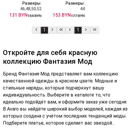
Размеры:
Размеры:
46,48,50,52
44
131 BYN
153 BYN
154 BYN
177 BYN
1
1
Откройте для себя красную
коллекцию Фантазия Мод
Бренд Фантазия Мод представляет вам коллекцию
качественной одежды в красном цвете. Модные и
стильные наряды, которые подчеркнут вашу
индивидуальность. Выберите в каталоге то, что
идеально подойдёт вам, и оформите заказ уже сегодня.
В Avaro вы найдёте широкий выбор моделей, каждая из
которых создана с учётом последних тенденций моды.
Подберите платье, которое сделает вас звездой
любого мероприятия. Не упустите возможность