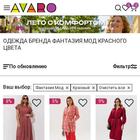
0
0
ОДЕЖДА БРЕНДА ФАНТАЗИЯ МОД КРАСНОГО
ЦВЕТА
По обновлению
Фильтр
Ваш выбор:
Фантазия Мод
Красный
Очистить все
8%
5%
9%