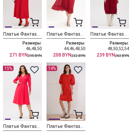
Платье Фантазия Мод 4886
Платье Фантазия Мод 4771 малина
Платье Фантазия Мод 4708
Размеры:
Размеры:
Размеры:
46,48,50
44,46,48,50
48,50,52,54
271 BYN
208 BYN
239 BYN
295 BYN
232 BYN
263 BYN
15%
14%
Платье Фантазия Мод 4394 красный
Платье Фантазия Мод 4078 красное