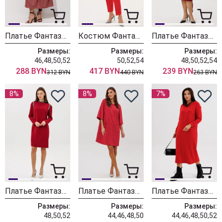
Платье Фантазия Мод 5451
Костюм Фантазия Мод 5394 красный штрипки
Платье Фантазия Мод 4708 багровый
Размеры:
Размеры:
Размеры:
46,48,50,52
50,52,54
48,50,52,54
288 BYN
417 BYN
239 BYN
312 BYN
440 BYN
263 BYN
8%
8%
7%
Платье Фантазия Мод 5327 красный
Платье Фантазия Мод 5364
Платье Фантазия Мод 5297
Размеры:
Размеры:
Размеры:
48,50,52
44,46,48,50
44,46,48,50,52