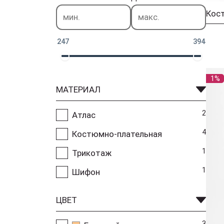
247
394
1%
МАТЕРИАЛ
2
Атлас
4
Костюмно-плательная
1
Трикотаж
1
Шифон
ЦВЕТ
3