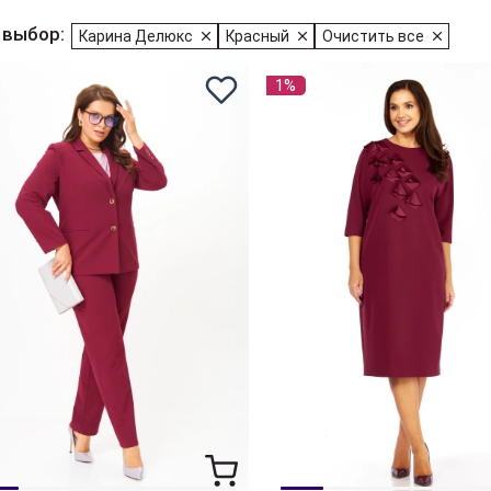
 выбор:
Карина Делюкс
Красный
Очистить все
1%