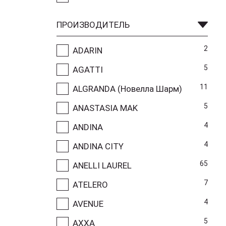
ПРОИЗВОДИТЕЛЬ
2
ADARIN
5
AGATTI
11
ALGRANDA (Новелла Шарм)
5
ANASTASIA MAK
4
ANDINA
4
ANDINA CITY
65
ANELLI LAUREL
7
ATELERO
4
AVENUE
5
AXXA