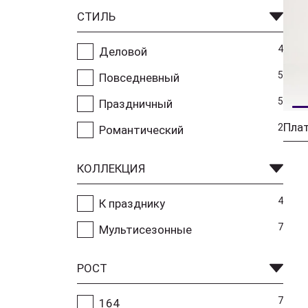
СТИЛЬ
4
Деловой
5
Повседневный
5
Праздничный
2
Романтический
КОЛЛЕКЦИЯ
4
К празднику
7
Мультисезонные
РОСТ
7
164