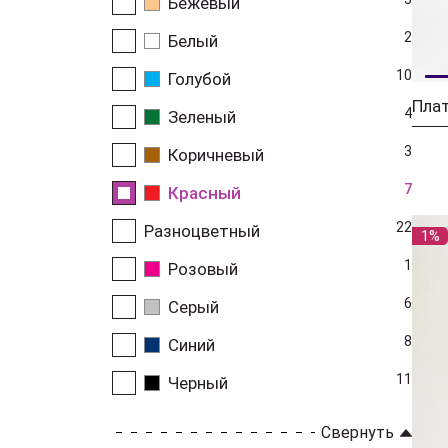
Бежевый
2
Белый
10
Голубой
Пла
4
Зеленый
3
Коричневый
7
Красный
22
Разноцветный
1%
1
Розовый
6
Серый
8
Синий
11
Черный
Свернуть