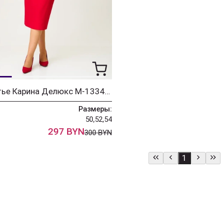
Платье Карина Делюкс М-1334 красный
Размеры:
50,52,54
297 BYN
300 BYN
1