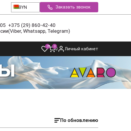
Заказать звонок
BYN
-05
+375 (29) 860-42-40
ссии
(Viber, Whatsapp, Telegram)
0
0
0
Личный кабинет
По обновлению