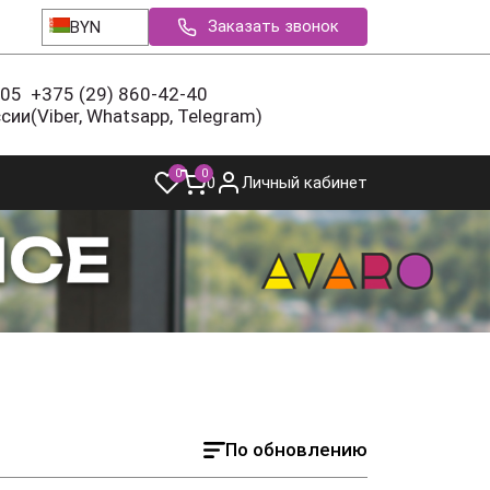
Заказать звонок
BYN
-05
+375 (29) 860-42-40
ссии
(Viber, Whatsapp, Telegram)
0
0
0
Личный кабинет
По обновлению