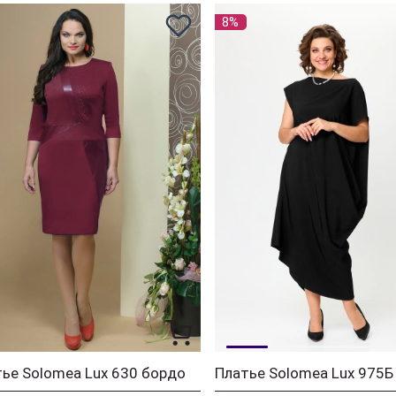
8%
ье Solomea Lux 630 бордо