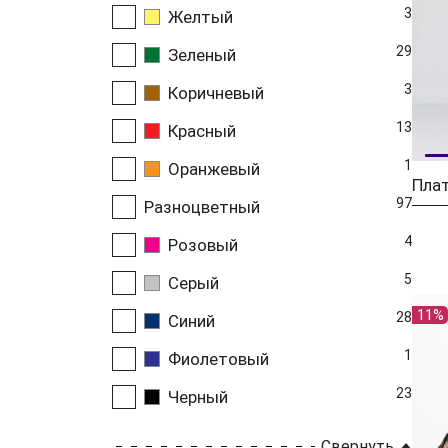
3
Желтый
29
Зеленый
3
Коричневый
13
Красный
1
Оранжевый
97
Разноцветный
4
Розовый
5
Серый
11%
28
Синий
1
Фиолетовый
23
Черный
Свернуть