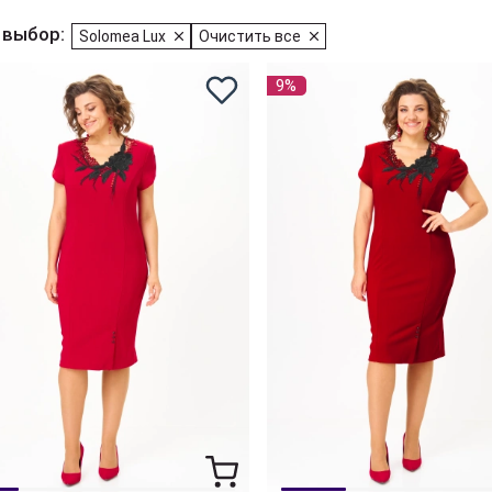
 выбор:
Solomea Lux
Очистить все
9%