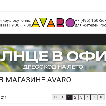
 круглосуточно.
+7 (495) 150-56
ПН-ПТ 9:00-17:00
для жителей Ро
 В МАГАЗИНЕ AVARO
1
2
3
4
 211