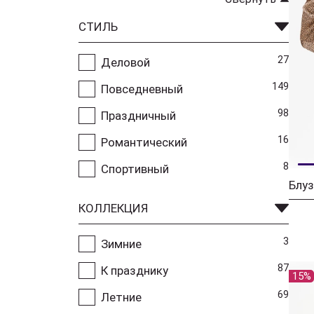
СТИЛЬ
27
Деловой
149
Повседневный
98
Праздничный
16
Романтический
8
Спортивный
Блуз
КОЛЛЕКЦИЯ
3
Зимние
87
К празднику
15%
69
Летние