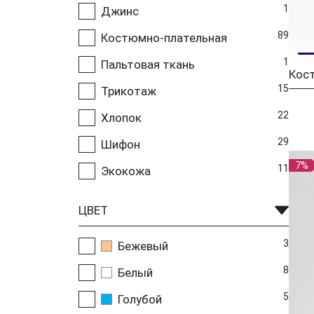
1
Джинс
89
Костюмно-плательная
1
Пальтовая ткань
Кос
15
Трикотаж
22
Хлопок
29
Шифон
7%
11
Экокожа
ЦВЕТ
3
Бежевый
8
Белый
5
Голубой