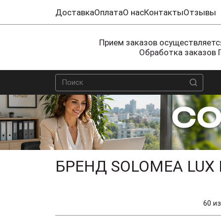
Доставка
Оплата
О нас
Контакты
Отзывы
Прием заказов осуществляется
Обработка заказов 
БРЕНД SOLOMEA LUX
60 из