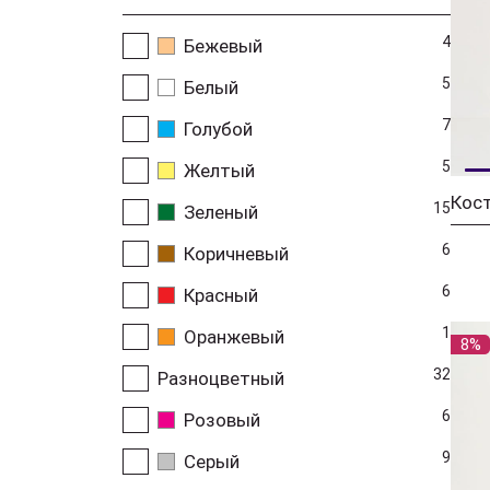
4
Бежевый
5
Белый
7
Голубой
5
Желтый
Кос
15
Зеленый
6
Коричневый
6
Красный
1
Оранжевый
8%
32
Разноцветный
6
Розовый
9
Серый