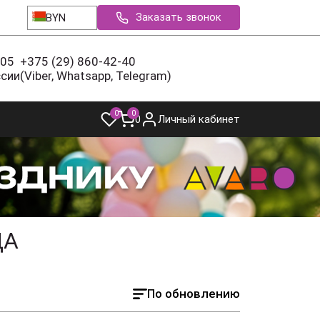
Заказать звонок
BYN
-05
+375 (29) 860-42-40
ссии
(Viber, Whatsapp, Telegram)
0
0
0
Личный кабинет
ДА
По обновлению