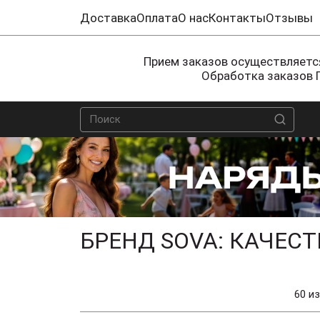
Доставка
Оплата
О нас
Контакты
Отзывы
Прием заказов осуществляется
Обработка заказов 
БРЕНД SOVA: КАЧЕС
60 из