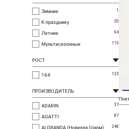
1
Зимние
20
К празднику
64
Летние
115
Мультисезонные
РОСТ
123
164
ПРОИЗВОДИТЕЛЬ
Плат
37
ADARIN
87
AGATTI
248
ALGRANDA (Новелла Шарм)