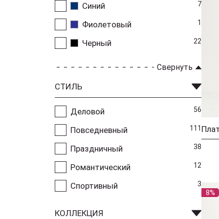
7
Синий
1
Фиолетовый
22
Черный
Свернуть
СТИЛЬ
56
Деловой
111
Повседневный
38
Праздничный
12
Романтический
3
Спортивный
8%
КОЛЛЕКЦИЯ