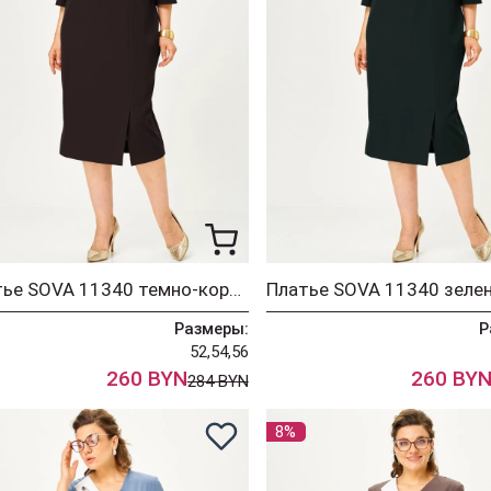
Платье SOVA 11340 темно-коричневый
Платье SOVA 11340 зеле
Размеры:
Р
52,54,56
260 BYN
260 BY
284 BYN
8%