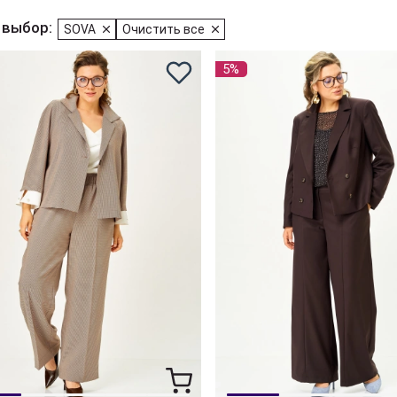
 выбор:
SOVA
Очистить все
5%