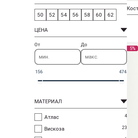
Кос
50
52
54
56
58
60
62
ЦЕНА
От
До
5%
156
474
МАТЕРИАЛ
4
Атлас
23
Вискоза