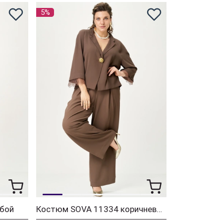
5%
бой
Костюм SOVA 11334 коричневый