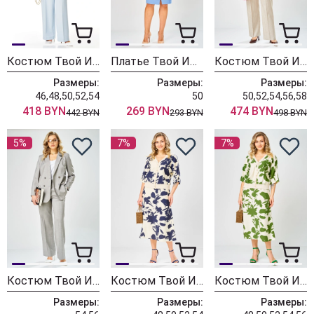
Костюм Твой Имидж 2404 небесно-голубой
Платье Твой Имидж 2395 голубой
Костюм Твой Имидж 2363 бежевый в полоску
Размеры:
Размеры:
Размеры:
46,48,50,52,54
50
50,52,54,56,58
418 BYN
269 BYN
474 BYN
442 BYN
293 BYN
498 BYN
5%
7%
7%
Костюм Твой Имидж 2362 серый в полоску
Костюм Твой Имидж 2387 молочный+синий принт
Костюм Твой Имидж 2386 молочный+зеленый принт
Размеры:
Размеры:
Размеры: