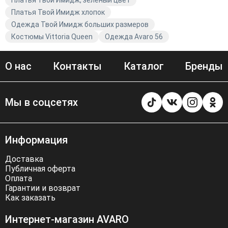
Платья Твой Имидж, зелёный цвет
Платья Твой Имидж хлопок
Одежда Твой Имидж больших размеров
Костюмы Vittoria Queen
Одежда Avaro 56
О нас
Контакты
Каталог
Бренды
Мы в соцсетях
Информация
Доставка
Публичная оферта
Оплата
Гарантии и возврат
Как заказать
Интернет-магазин AVARO