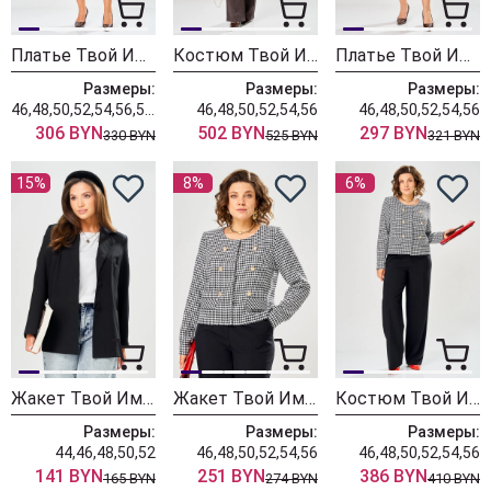
Платье Твой Имидж 2556 оливковый в клетку
Костюм Твой Имидж 2480 темно-коричневый
Платье Твой Имидж 2454 шоколад
Размеры:
Размеры:
Размеры:
46,48,50,52,54,56,58,60,62
46,48,50,52,54,56
46,48,50,52,54,56
306 BYN
502 BYN
297 BYN
330 BYN
525 BYN
321 BYN
15%
8%
6%
Жакет Твой Имидж 2558 черный
Жакет Твой Имидж 2557 черно-белый
Костюм Твой Имидж 2490 черно-белый
Размеры:
Размеры:
Размеры:
44,46,48,50,52
46,48,50,52,54,56
46,48,50,52,54,56
141 BYN
251 BYN
386 BYN
165 BYN
274 BYN
410 BYN