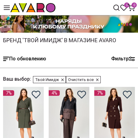
0
0
БРЕНД 'ТВОЙ ИМИДЖ' В МАГАЗИНЕ AVARO
По обновлению
Фильтр
Ваш выбор:
Твой Имидж
Очистить все
7%
4%
7%