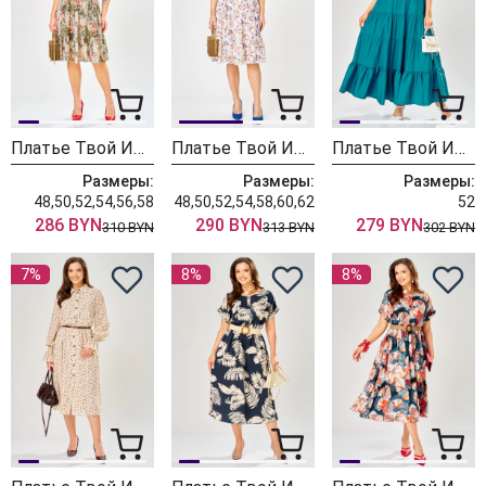
Платье Твой Имидж 2392
Платье Твой Имидж 2340-1
Платье Твой Имидж 2475 бирюзовый
Размеры:
Размеры:
Размеры:
48,50,52,54,56,58
48,50,52,54,58,60,62
52
286 BYN
290 BYN
279 BYN
310 BYN
313 BYN
302 BYN
7%
8%
8%