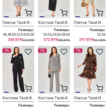
Платье Твой Имидж 2464 синий с принтом
Костюм Твой Имидж 2452 черный
Платье Твой Имидж 2444 светло-бежевый
Размеры:
Размеры:
Размеры:
46,48,50,52,54,56,58
50,52,54,56,58,60
52,56
308 BYN
572 BYN
297 BYN
332 BYN
596 BYN
321 BYN
4%
3%
7%
Костюм Твой Имидж 2450 черный
Костюм Твой Имидж 2448 черно-белый
Платье Твой Имидж 2465
Размеры:
Размеры:
Размеры: