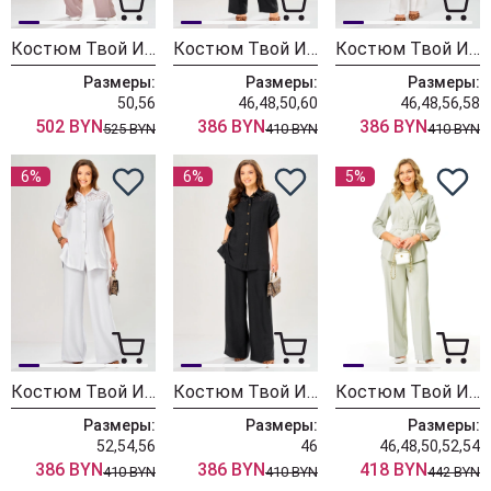
Костюм Твой Имидж 2418 пудровый
Костюм Твой Имидж 2436 черный
Костюм Твой Имидж 2435 молочный
Размеры:
Размеры:
Размеры:
50,56
46,48,50,60
46,48,56,58
502 BYN
386 BYN
386 BYN
525 BYN
410 BYN
410 BYN
6%
6%
5%
Костюм Твой Имидж 2427 белый
Костюм Твой Имидж 2426 черный
Костюм Твой Имидж 2406 светлый шалфей
Размеры:
Размеры:
Размеры:
52,54,56
46
46,48,50,52,54
386 BYN
386 BYN
418 BYN
410 BYN
410 BYN
442 BYN