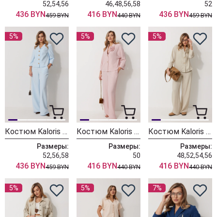
52,54,56
46,48,56,58
52
436 BYN
416 BYN
436 BYN
459 BYN
440 BYN
459 BYN
5%
5%
5%
Костюм Kaloris 2288
Костюм Kaloris 2287-1
Костюм Kaloris 2287
Размеры:
Размеры:
Размеры:
52,56,58
50
48,52,54,56
436 BYN
416 BYN
416 BYN
459 BYN
440 BYN
440 BYN
5%
5%
7%