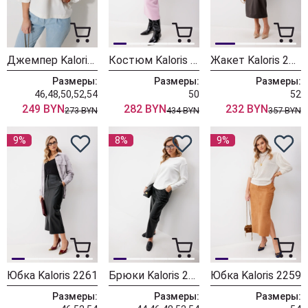
Джемпер Kaloris 2264
Костюм Kaloris 2258-1
Жакет Kaloris 2255
Размеры:
Размеры:
Размеры:
46,48,50,52,54
50
52
249 BYN
282 BYN
232 BYN
273 BYN
434 BYN
357 BYN
9%
8%
9%
Юбка Kaloris 2261
Брюки Kaloris 2260
Юбка Kaloris 2259
Размеры:
Размеры:
Размеры: