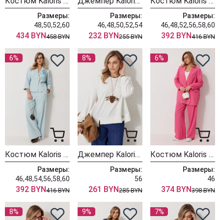
Костюм Kaloris 2281
Джемпер Kaloris 2280
Костюм Kaloris 2279-1
Размеры:
Размеры:
Размеры:
48,50,52,60
46,48,50,52,54
46,48,52,56,58,60
434 BYN
232 BYN
392 BYN
458 BYN
255 BYN
416 BYN
6%
8%
6%
Костюм Kaloris 2279
Джемпер Kaloris 2278
Костюм Kaloris 2277
Размеры:
Размеры:
Размеры:
46,48,54,56,58,60
56
46
392 BYN
261 BYN
374 BYN
416 BYN
285 BYN
398 BYN
8%
9%
7%