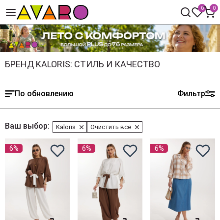
0
0
БРЕНД KALORIS: СТИЛЬ И КАЧЕСТВО
По обновлению
Фильтр
Ваш выбор:
Kaloris
Очистить все
6%
6%
6%