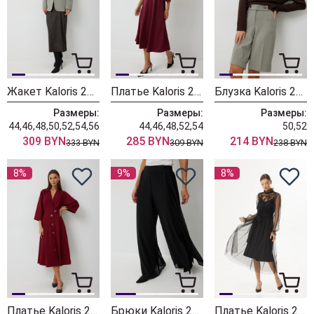
Жакет Kaloris 2247
Платье Kaloris 2245
Блузка Kaloris 2243
Размеры:
Размеры:
Размеры:
44,46,48,50,52,54,56
44,46,48,52,54
50,52
309 BYN
285 BYN
214 BYN
333 BYN
309 BYN
238 BYN
8%
9%
8%
Платье Kaloris 2242-1
Брюки Kaloris 2241
Платье Kaloris 2240