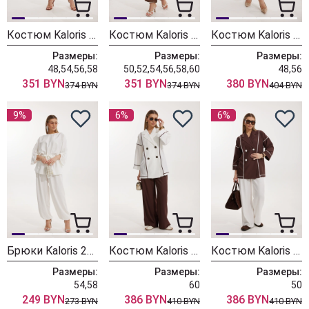
Костюм Kaloris 2310-1
Костюм Kaloris 2310
Костюм Kaloris 2309
Размеры:
Размеры:
Размеры:
48,54,56,58
50,52,54,56,58,60
48,56
351 BYN
351 BYN
380 BYN
374 BYN
374 BYN
404 BYN
9%
6%
6%
Брюки Kaloris 2308-1
Костюм Kaloris 2307-1
Костюм Kaloris 2307
Размеры:
Размеры:
Размеры:
54,58
60
50
249 BYN
386 BYN
386 BYN
273 BYN
410 BYN
410 BYN