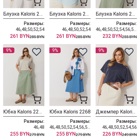
Блузка Kaloris 2273-1
Блузка Kaloris 2273
Блузка Kaloris 2270
Размеры:
Размеры:
Размеры:
46,48,50,52,54
46,48,50,52,54
46,48,50,52,54,56,58,60
261 BYN
261 BYN
232 BYN
285 BYN
285 BYN
255 BYN
9%
9%
9%
Юбка Kaloris 2268-1
Юбка Kaloris 2268
Джемпер Kaloris 2267-1
Размеры:
Размеры:
Размеры:
46,48
46,48,50,52,54,56,58,60
46,48,50,52,54,56
255 BYN
255 BYN
226 BYN
279 BYN
279 BYN
249 BYN