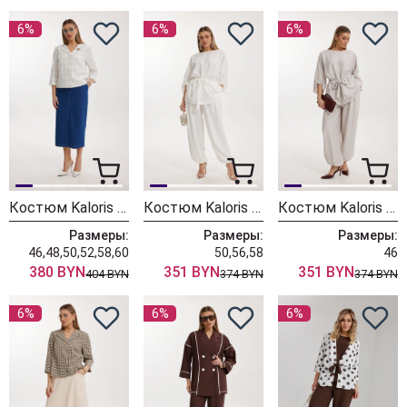
6%
6%
6%
Костюм Kaloris 2306
Костюм Kaloris 2304-1
Костюм Kaloris 2304
Размеры:
Размеры:
Размеры:
46,48,50,52,58,60
50,56,58
46
380 BYN
351 BYN
351 BYN
404 BYN
374 BYN
374 BYN
6%
6%
6%