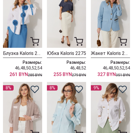
Блузка Kaloris 2276
Юбка Kaloris 2275
Жакет Kaloris 2274
Размеры:
Размеры:
Размеры:
46,48,50,52,54
46,48,52
46,48,50,52,54
261 BYN
255 BYN
327 BYN
285 BYN
279 BYN
351 BYN
8%
8%
9%