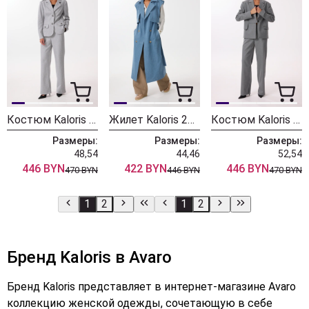
Костюм Kaloris 2222
Жилет Kaloris 2213-1
Костюм Kaloris 2211
Размеры:
Размеры:
Размеры:
48,54
44,46
52,54
446 BYN
422 BYN
446 BYN
470 BYN
446 BYN
470 BYN
1
2
1
2
Бренд Kaloris в Avaro
Бренд Kaloris представляет в интернет-магазине Avaro
коллекцию женской одежды, сочетающую в себе