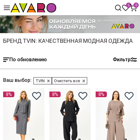
0
0
БРЕНД TVIN: КАЧЕСТВЕННАЯ МОДНАЯ ОДЕЖДА
По обновлению
Фильтр
Ваш выбор:
TVIN
Очистить все
8%
8%
8%