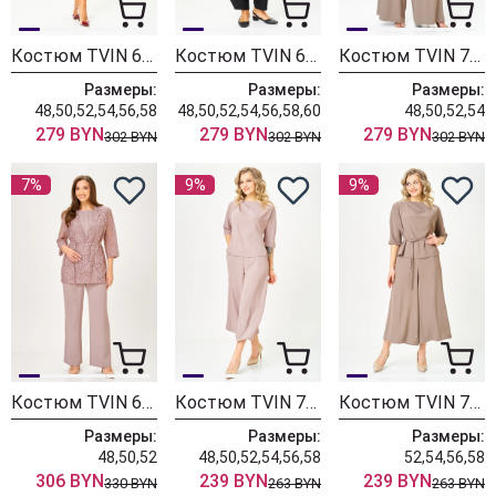
Костюм TVIN 6116 серый
Костюм TVIN 6117 черный + зеленый
Костюм TVIN 7008 мокко
Размеры:
Размеры:
Размеры:
48,50,52,54,56,58
48,50,52,54,56,58,60
48,50,52,54
279 BYN
279 BYN
279 BYN
302 BYN
302 BYN
302 BYN
7%
9%
9%
Костюм TVIN 6111 пудра
Костюм TVIN 7873 пудра
Костюм TVIN 7873 мокко
Размеры:
Размеры:
Размеры:
48,50,52
48,50,52,54,56,58
52,54,56,58
306 BYN
239 BYN
239 BYN
330 BYN
263 BYN
263 BYN