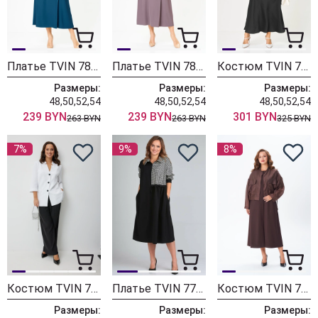
Платье TVIN 7891 т.бирюза
Платье TVIN 7891 клевер
Костюм TVIN 7892
Размеры:
Размеры:
Размеры:
48,50,52,54
48,50,52,54
48,50,52,54
239 BYN
239 BYN
301 BYN
263 BYN
263 BYN
325 BYN
7%
9%
8%
Костюм TVIN 7895
Платье TVIN 7764
Костюм TVIN 7877 шоколад
Размеры:
Размеры:
Размеры: