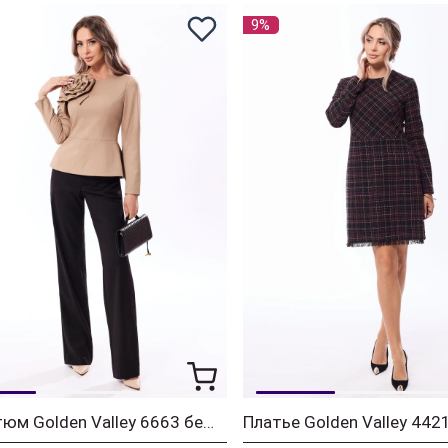
9%
Костюм Golden Valley 6663 бежево-черный