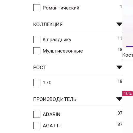
1
Романтический
КОЛЛЕКЦИЯ
11
К празднику
18
Мультисезонные
РОСТ
18
170
10%
ПРОИЗВОДИТЕЛЬ
37
ADARIN
87
AGATTI