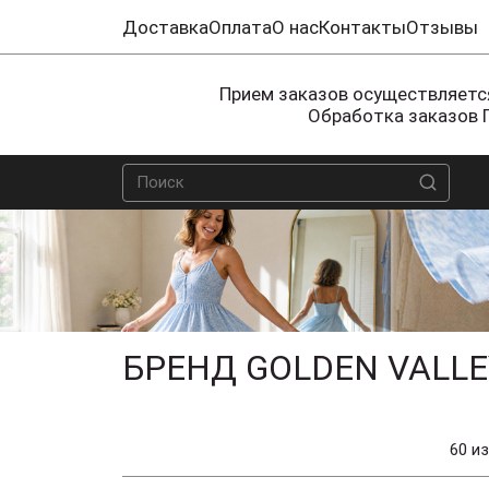
Доставка
Оплата
О нас
Контакты
Отзывы
Прием заказов осуществляется
Обработка заказов 
БРЕНД GOLDEN VALLE
60 из