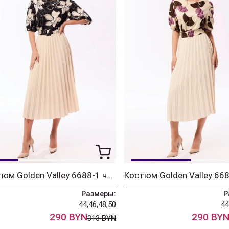
Костюм Golden Valley 6688-1 черно-бежевый
Размеры:
Р
44,46,48,50
44
290 BYN
290 BY
313 BYN