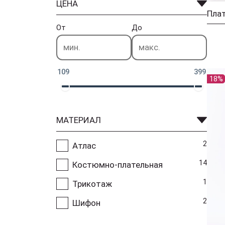
ЦЕНА
От
До
109
399
18%
МАТЕРИАЛ
2
Атлас
14
Костюмно-плательная
1
Трикотаж
2
Шифон