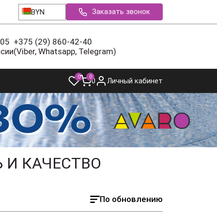
Заказать звонок
BYN
-05
+375 (29) 860-42-40
ссии
(Viber, Whatsapp, Telegram)
0
0
0
Личный кабинет
Ь И КАЧЕСТВО
По обновлению