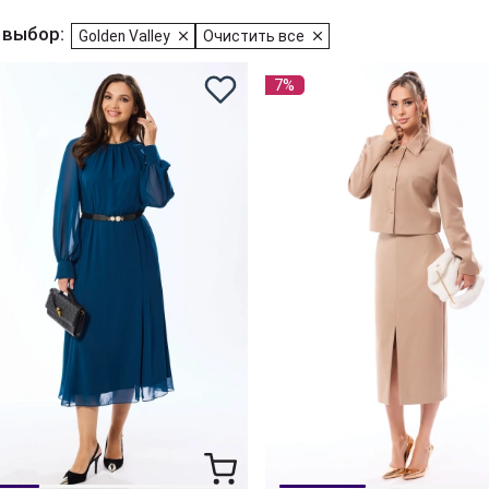
 выбор:
Golden Valley
Очистить все
7%