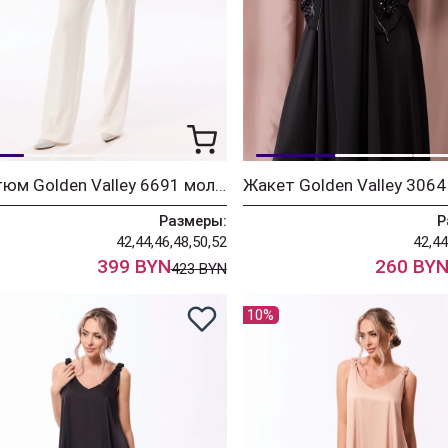
Костюм Golden Valley 6691 молочный
Размеры:
Р
42,44,46,48,50,52
42,44
399 BYN
260 BY
423 BYN
10%