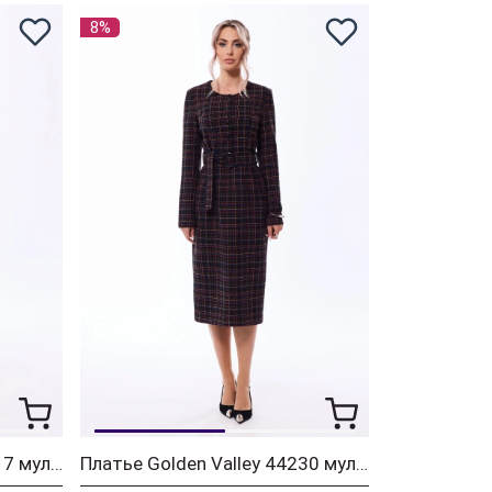
8%
Платье Golden Valley 44217 мультиколор
Платье Golden Valley 44230 мультиколор