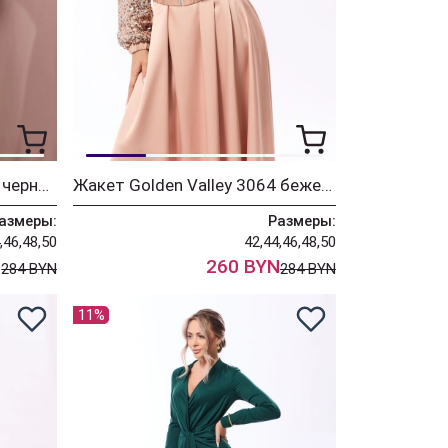
Жакет Golden Valley 3064 черный
Жакет Golden Valley 3064 бежевый
азмеры:
Размеры:
,46,48,50
42,44,46,48,50
N
260 BYN
284 BYN
284 BYN
11%