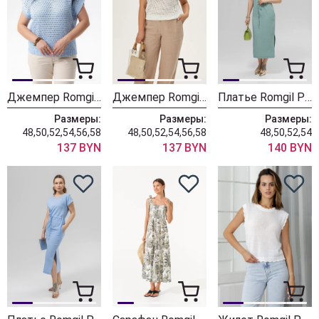
Джемпер Romgil РВ0260-ХЛ2 бледно-голубой
Джемпер Romgil РВ0260-ХЛ2 белый
Платье Romgil РТ0179-ПЭ4 светлая полынь
Размеры:
Размеры:
Размеры:
48,50,52,54,56,58
48,50,52,54,56,58
48,50,52,54
137 BYN
137 BYN
140 BYN