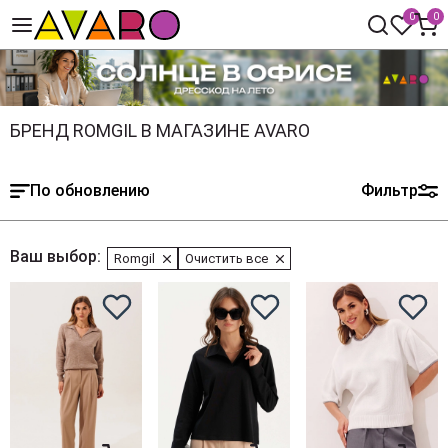
0
0
БРЕНД ROMGIL В МАГАЗИНЕ AVARO
По обновлению
Фильтр
Ваш выбор:
Romgil
Очистить все