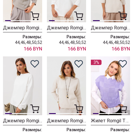
Джемпер Romgil РВ0464-ВИ5 серый меланж
Джемпер Romgil РВ0464-ВИ5 молочный
Джемпер Romgil РВ0464-ВИ5 ванильный
Размеры:
Размеры:
Размеры:
44,46,48,50,52
44,46,48,50,52
44,46,48,50,52
166 BYN
166 BYN
166 BYN
3%
Джемпер Romgil РВ0435-ВИ5 молочный
Джемпер Romgil РВ0435-ВИ5 ванильный
Жилет Romgil ТН431 сиреневая
Размеры:
Размеры:
Размеры: