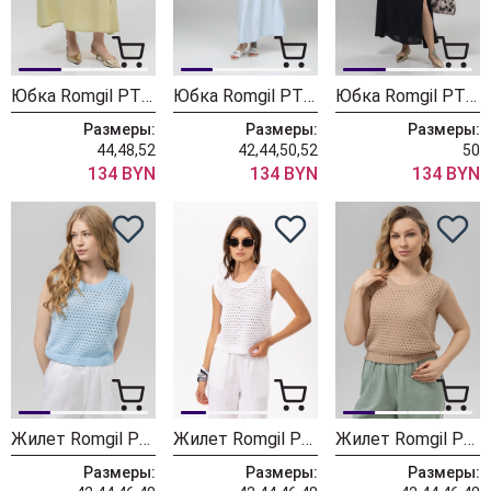
Юбка Romgil РТ0142-ВИ4 Светло-оливковый
Юбка Romgil РТ0142-ВИ4 Голубой
Юбка Romgil РТ0142-ВИ4 Черный
Размеры:
Размеры:
Размеры:
44,48,52
42,44,50,52
50
134 BYN
134 BYN
134 BYN
Жилет Romgil РВ0412-ХЛ4 Бледно-голубой
Жилет Romgil РВ0412-ХЛ4 Белый
Жилет Romgil РВ0412-ХЛ4 Бежевый лайт
Размеры:
Размеры:
Размеры: