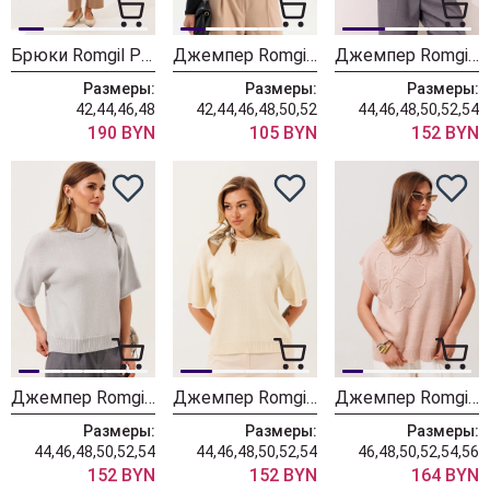
Брюки Romgil РТ0202-ВИ5 бежевый
Джемпер Romgil РП0205-ХЛ5 черный
Джемпер Romgil РВ0562-ХЛ5 белый + серый
Размеры:
Размеры:
Размеры:
42,44,46,48
42,44,46,48,50,52
44,46,48,50,52,54
190 BYN
105 BYN
152 BYN
Джемпер Romgil РВ0562-ХЛ5 серый + белый
Джемпер Romgil РВ0562-ХЛ5 молочный + белый
Джемпер Romgil РВ0466-ШЕ5 светлый опаловый
Размеры:
Размеры:
Размеры:
44,46,48,50,52,54
44,46,48,50,52,54
46,48,50,52,54,56
152 BYN
152 BYN
164 BYN