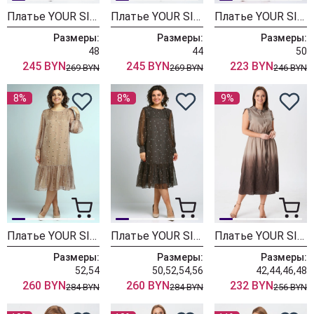
Платье YOUR SIZE 2254
Платье YOUR SIZE 2253
Платье YOUR SIZE 2251
Размеры:
Размеры:
Размеры:
48
44
50
245 BYN
245 BYN
223 BYN
269 BYN
269 BYN
246 BYN
8%
8%
9%
Платье YOUR SIZE 2250
Платье YOUR SIZE 2249
Платье YOUR SIZE 2246
Размеры:
Размеры:
Размеры:
52,54
50,52,54,56
42,44,46,48
260 BYN
260 BYN
232 BYN
284 BYN
284 BYN
256 BYN