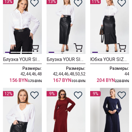
13%
13%
11%
Блузка YOUR SIZE 2245
Блузка YOUR SIZE 2244
Юбка YOUR SIZE 2243
Размеры:
Размеры:
Размеры:
42,44,46,48
42,44,46,48,50,52
44
156 BYN
167 BYN
204 BYN
179 BYN
191 BYN
228 BYN
12%
9%
9%