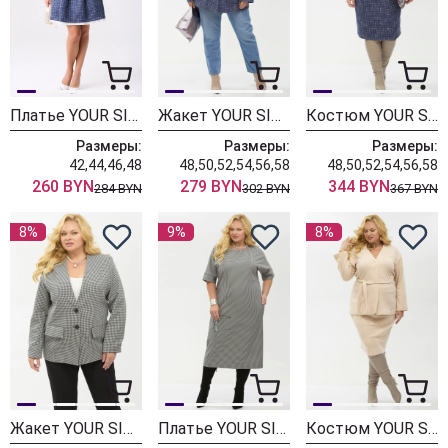
Платье YOUR SIZE 2268
Жакет YOUR SIZE 2267
Костюм YOUR SIZE 2266
Размеры:
Размеры:
Размеры:
42,44,46,48
48,50,52,54,56,58
48,50,52,54,56,58
260 BYN
279 BYN
344 BYN
284 BYN
302 BYN
367 BYN
8%
9%
8%
Жакет YOUR SIZE 2265
Платье YOUR SIZE 2264
Костюм YOUR SIZE 2263 бежевый