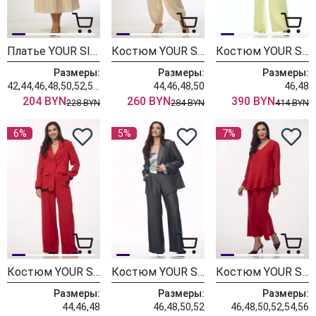
Платье YOUR SIZE 2280 сливочно-кремовый
Костюм YOUR SIZE 2279 сливочно-кремовый
Костюм YOUR SIZE 2278 светло-желтый
Размеры:
Размеры:
Размеры:
42,44,46,48,50,52,54,56
44,46,48,50
46,48
204 BYN
260 BYN
390 BYN
228 BYN
284 BYN
414 BYN
6%
5%
7%
Костюм YOUR SIZE 2277 красный
Костюм YOUR SIZE 2276 графитовый
Костюм YOUR SIZE 2275 красный
Размеры:
Размеры:
Размеры:
44,46,48
46,48,50,52
46,48,50,52,54,56