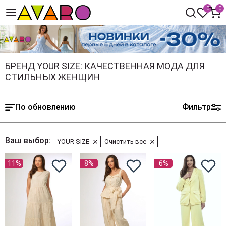
0
0
БРЕНД YOUR SIZE: КАЧЕСТВЕННАЯ МОДА ДЛЯ
СТИЛЬНЫХ ЖЕНЩИН
По обновлению
Фильтр
Ваш выбор:
YOUR SIZE
Очистить все
11%
8%
6%