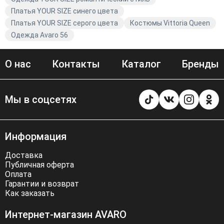
Платья YOUR SIZE синего цвета
Платья YOUR SIZE серого цвета
Костюмы Vittoria Queen
Одежда Avaro 56
О нас
Контакты
Каталог
Бренды
Мы в соцсетях
Информация
Доставка
Публичная оферта
Оплата
Гарантии и возврат
Как заказать
Интернет-магазин AVARO