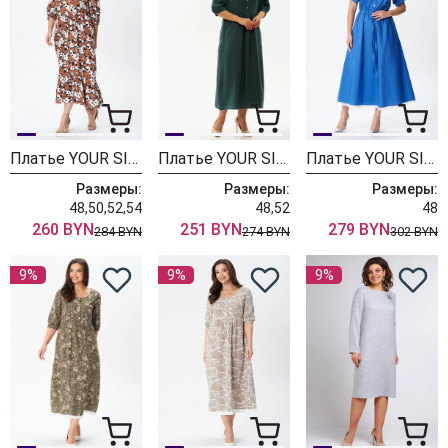
Платье YOUR SIZE 2259
Платье YOUR SIZE 2258
Платье YOUR SIZE 2257
Размеры:
Размеры:
Размеры:
48,50,52,54
48,52
48
260 BYN
251 BYN
279 BYN
284 BYN
274 BYN
302 BYN
9%
9%
9%