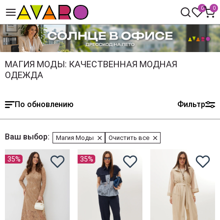
0
0
МАГИЯ МОДЫ: КАЧЕСТВЕННАЯ МОДНАЯ
ОДЕЖДА
По обновлению
Фильтр
Ваш выбор:
Магия Моды
Очистить все
35%
35%