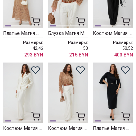
Платье Магия Моды 2670
Блузка Магия Моды 2672 карамель
Костюм Магия Моды 2659 черный
Размеры:
Размеры:
Размеры:
42,46
50
50,52
293 BYN
215 BYN
403 BYN
Костюм Магия Моды 2659 жемчужный
Костюм Магия Моды 2660 карамель + жемчужный
Платье Магия Моды 2657