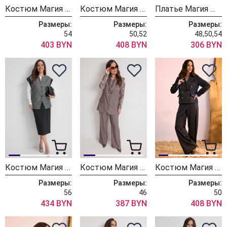
Костюм Магия Моды 2637
Костюм Магия Моды 2629
Платье Магия Моды 2616
Размеры:
Размеры:
Размеры:
54
50,52
48,50,54
403 BYN
408 BYN
306 BYN
Костюм Магия Моды 2627
Костюм Магия Моды 2625
Костюм Магия Моды 2621
Размеры:
Размеры:
Размеры:
56
46
50
434 BYN
387 BYN
408 BYN