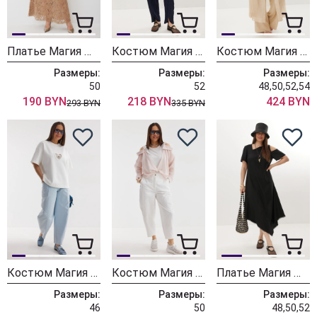
Платье Магия Моды 2670
Костюм Магия Моды 2713
Костюм Магия Моды 2731 песочный
Размеры:
Размеры:
Размеры:
50
52
48,50,52,54
190 BYN
218 BYN
424 BYN
293 BYN
335 BYN
Костюм Магия Моды 2735 белый + голубой
Костюм Магия Моды 2723 розовый + белый
Платье Магия Моды 2733 черный
Размеры:
Размеры:
Размеры:
46
50
48,50,52