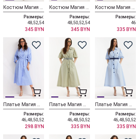
Костюм Магия Моды 2718 шоколад
Костюм Магия Моды 2718 синий
Костюм Магия Моды 2713
Размеры:
Размеры:
Размеры:
48,52,54
48,50,52,54
46
345 BYN
345 BYN
335 BYN
Платье Магия Моды 2720 голубой
Платье Магия Моды 2710 зеленый
Платье Магия Моды 2710 голубой
Размеры:
Размеры:
Размеры:
46,48,50,52
46,48,50,52
46,48,50,52
298 BYN
335 BYN
335 BYN