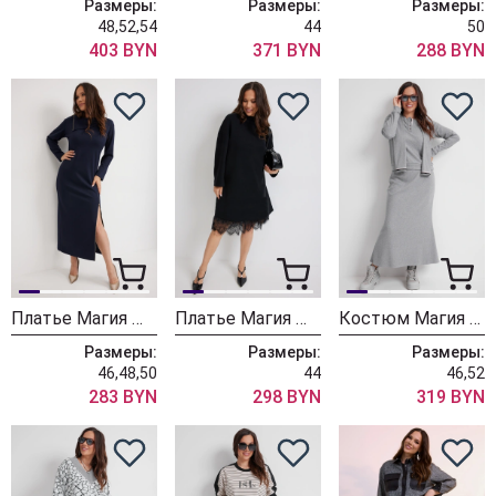
Размеры:
Размеры:
Размеры:
48,52,54
44
50
403 BYN
371 BYN
288 BYN
Платье Магия Моды 2651 синий
Платье Магия Моды 2652
Костюм Магия Моды 2636 серый
Размеры:
Размеры:
Размеры:
46,48,50
44
46,52
283 BYN
298 BYN
319 BYN