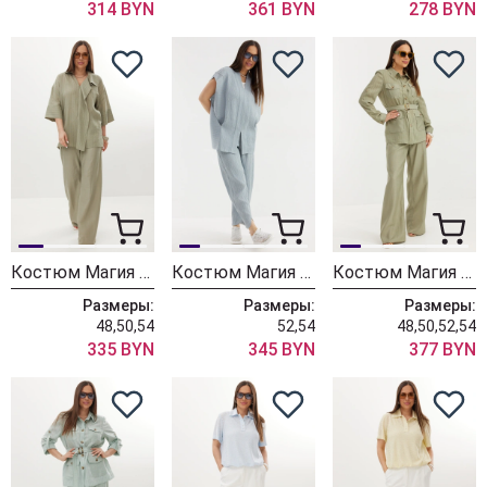
314 BYN
361 BYN
278 BYN
Костюм Магия Моды 2725 оливковый
Костюм Магия Моды 2714 голубой
Костюм Магия Моды 2721 оливковый
Размеры:
Размеры:
Размеры:
48,50,54
52,54
48,50,52,54
335 BYN
345 BYN
377 BYN