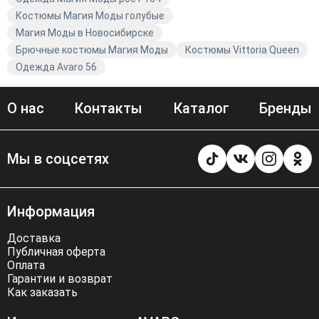
Костюмы Магия Моды голубые
Магия Моды в Новосибирске
Брючные костюмы Магия Моды
Костюмы Vittoria Queen
Одежда Avaro 56
О нас
Контакты
Каталог
Бренды
Мы в соцсетях
Информация
Доставка
Публичная оферта
Оплата
Гарантии и возврат
Как заказать