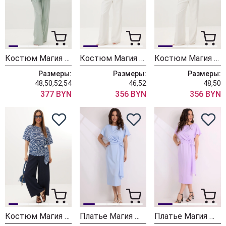
Костюм Магия Моды 2721 светло-бирюзовый
Костюм Магия Моды 2727 голубой
Костюм Магия Моды 2727 желтый
Размеры:
Размеры:
Размеры:
48,50,52,54
46,52
48,50
377 BYN
356 BYN
356 BYN
Костюм Магия Моды 2734 синий
Платье Магия Моды 2452 голубой
Платье Магия Моды 2452 лаванда