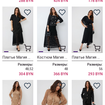
288 BYN
434 BYN
178 BYN
Платье Магия Моды 2661
Костюм Магия Моды 2653
Платье Магия Моды 2663
Размеры:
Размеры:
Размеры:
48,52
48
56
304 BYN
366 BYN
293 BYN