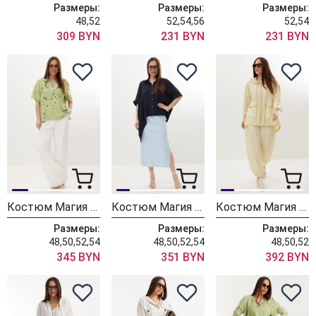
Размеры:
Размеры:
Размеры:
48,52
52,54,56
52,54
309 BYN
231 BYN
231 BYN
Костюм Магия Моды 2729
Костюм Магия Моды 2715
Костюм Магия Моды 2722 желтый
Размеры:
Размеры:
Размеры:
48,50,52,54
48,50,52,54
48,50,52
345 BYN
351 BYN
392 BYN