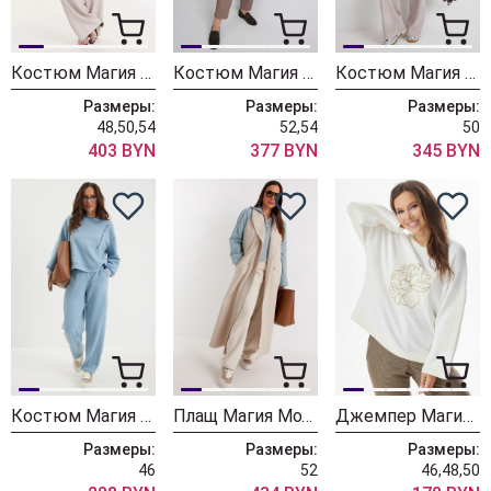
Костюм Магия Моды 2659 серый жемчуг
Костюм Магия Моды 2698 коричневый+молочный
Костюм Магия Моды 2687 розовый
Размеры:
Размеры:
Размеры:
48,50,54
52,54
50
403 BYN
377 BYN
345 BYN
Костюм Магия Моды 2684 голубой
Плащ Магия Моды 2689 беж+ шалфей
Джемпер Магия Моды 2667
Размеры:
Размеры:
Размеры:
46
52
46,48,50