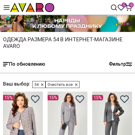
0
0
ОДЕЖДА РАЗМЕРА 54 В ИНТЕРНЕТ-МАГАЗИНЕ
AVARO
По обновлению
Фильтр
Ваш выбор:
54
Очистить все
15%
15%
15%