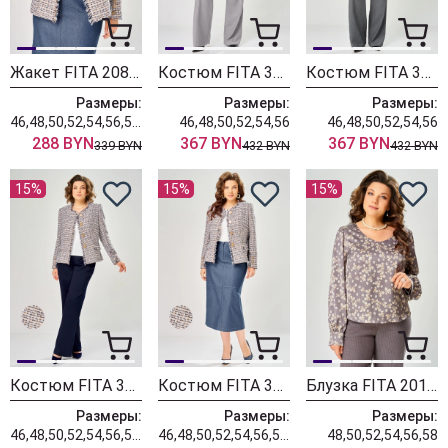
Жакет FITA 20803 бежевый + деним
Костюм FITA 3402 серо-бежевый
Костюм FITA 3401 графитовый
Размеры:
Размеры:
Размеры:
46,48,50,52,54,56,58,60,62
46,48,50,52,54,56
46,48,50,52,54,56
288 BYN
367 BYN
367 BYN
339 BYN
432 BYN
432 BYN
15%
15%
15%
Костюм FITA 3362 сине-бежевый
Костюм FITA 3361 бежевый + деним
Блузка FITA 20181
Размеры:
Размеры:
Размеры:
46,48,50,52,54,56,58,60,62
46,48,50,52,54,56,58,60,62
48,50,52,54,56,58