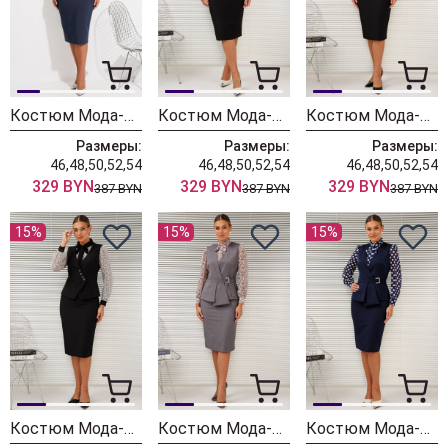
Костюм Мода-Юрс 26-2766 пыльно-синий
Костюм Мода-Юрс 26-2766 черный + мелкий горох
Костюм Мода-Юрс 26-2766 черный + крупный горох
Размеры:
Размеры:
Размеры:
46,48,50,52,54
46,48,50,52,54
46,48,50,52,54
329 BYN
329 BYN
329 BYN
387 BYN
387 BYN
387 BYN
15%
15%
15%
Костюм Мода-Юрс 26-2766 черный + цветы
Костюм Мода-Юрс 26-2538 серый + цветы
Костюм Мода-Юрс 26-2538 синий + крупный горох