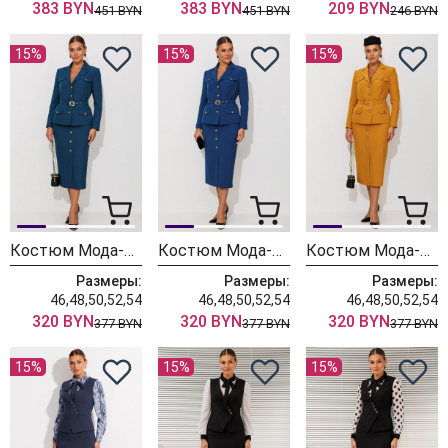
383 BYN
383 BYN
209 BYN
451 BYN
451 BYN
246 BYN
15%
15%
15%
Костюм Мода-Юрс 26-2935 темная бирюза
Костюм Мода-Юрс 26-2935 синий
Костюм Мода-Юрс 26-2935 горчица
Размеры:
Размеры:
Размеры:
46,48,50,52,54
46,48,50,52,54
46,48,50,52,54
320 BYN
320 BYN
320 BYN
377 BYN
377 BYN
377 BYN
15%
15%
15%