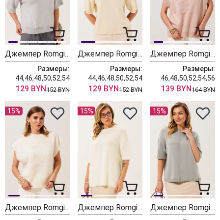
Джемпер Romgil РВ0562-ХЛ5 серый + белый
Джемпер Romgil РВ0562-ХЛ5 молочный + белый
Джемпер Romgil РВ0466-ШЕ5 светлый опаловый
Размеры:
Размеры:
Размеры:
44,46,48,50,52,54
44,46,48,50,52,54
46,48,50,52,54,56
129 BYN
129 BYN
139 BYN
152 BYN
152 BYN
164 BYN
15%
15%
15%
Джемпер Romgil РВ0466-ШЕ5 молочный
Джемпер Romgil РВ0465-ШЕ5 молочный
Джемпер Romgil РВ0465-ШЕ5 водопад