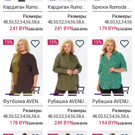
Кардиган Rumoda 2019 темно-зеленый
Кардиган Rumoda 2019 экрю
Брюки Rumoda 2289 черные
Размеры:
Размеры:
Размеры:
48,50,52,54,56,58,60,62
48,50,52,54,56,58,60,62
48,50,52,54,56
241 BYN
241 BYN
179 BYN
283 BYN
283 BYN
210 BYN
15%
15%
15%
Футболка AVENUE 0339-1
Рубашка AVENUE 0321-3
Рубашка AVENUE 0354-1
Размеры:
Размеры:
Размеры:
48,50,52,54,56,58,60,62,64,66,68,70,72
48,50,52,54,56,58,60,62,64,66,68,70,72
48,50,52,54,56,58,60,62,64,66,68,70,72
178 BYN
249 BYN
194 BYN
209 BYN
293 BYN
228 BYN