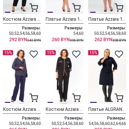
Костюм Azzara 10083
Платье Azzara 10081
Платье Azzara 10080
Размеры:
Размеры:
Размеры:
50,52,54,56,58,60
54,60
50,52,54,56,58,60
292 BYN
260 BYN
262 BYN
343 BYN
306 BYN
308 BYN
15%
15%
15%
Костюм Azzara 10069
Костюм Azzara 10063
Платье ALGRANDA (Новелла Шарм) 4176
Размеры:
Размеры:
Размеры:
50,52,54,56,58,60
50,52,54,56,58,60
54,56,58,60,62,64,66