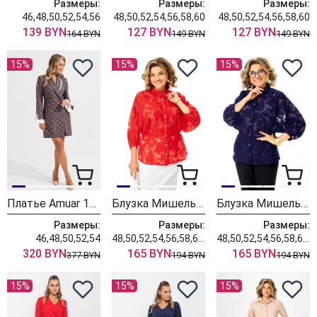
Размеры:
Размеры:
Размеры:
46,48,50,52,54,56
48,50,52,54,56,58,60
48,50,52,54,56,58,60
139 BYN
127 BYN
127 BYN
164 BYN
149 BYN
149 BYN
15%
15%
15%
Платье Amuar 1136
Блузка Мишель Шик 802 красный
Блузка Мишель Шик 802 синий
Размеры:
Размеры:
Размеры:
46,48,50,52,54
48,50,52,54,56,58,60,62
48,50,52,54,56,58,60,62
320 BYN
165 BYN
165 BYN
377 BYN
194 BYN
194 BYN
15%
15%
15%