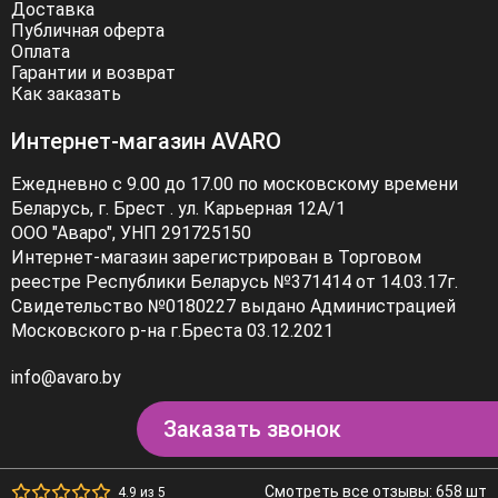
Доставка
Публичная оферта
Оплата
Гарантии и возврат
Как заказать
Интернет-магазин AVARO
Ежедневно с 9.00 до 17.00 по московскому времени
Беларусь, г. Брест . ул. Карьерная 12А/1
ООО "Аваро", УНП 291725150
Интернет-магазин зарегистрирован в Торговом
реестре Республики Беларусь №371414 от 14.03.17г.
Свидетельство №0180227 выдано Администрацией
Московского р-на г.Бреста 03.12.2021
info@avaro.by
Заказать звонок
Смотреть все отзывы: 658 шт
4.9 из 5