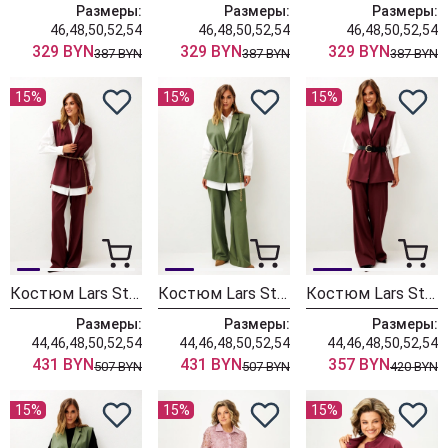
Размеры:
Размеры:
Размеры:
46,48,50,52,54
46,48,50,52,54
46,48,50,52,54
329 BYN
329 BYN
329 BYN
387 BYN
387 BYN
387 BYN
15%
15%
15%
Костюм Lars Style 1246 оттенки бордо+молочного
Костюм Lars Style 1246/1 оттенки хвои+молочного
Костюм Lars Style 1247 оттенки бордо
Размеры:
Размеры:
Размеры:
44,46,48,50,52,54
44,46,48,50,52,54
44,46,48,50,52,54
431 BYN
431 BYN
357 BYN
507 BYN
507 BYN
420 BYN
15%
15%
15%