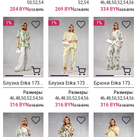
50,52,54
52,54
46,48,50,52,54,56
204 BYN
269 BYN
334 BYN
213 BYN
274 BYN
335 BYN
1%
1%
1%
Блузка Erika 1737-6 зеленый
Блузка Erika 1737-4 желтый
Брюки Erika 1735-3 зеленый
Размеры:
Размеры:
Размеры:
46,48,50,52,54,56
46,48,50,52,54,56
46,48,50,52,54,56
316 BYN
316 BYN
316 BYN
318 BYN
318 BYN
318 BYN