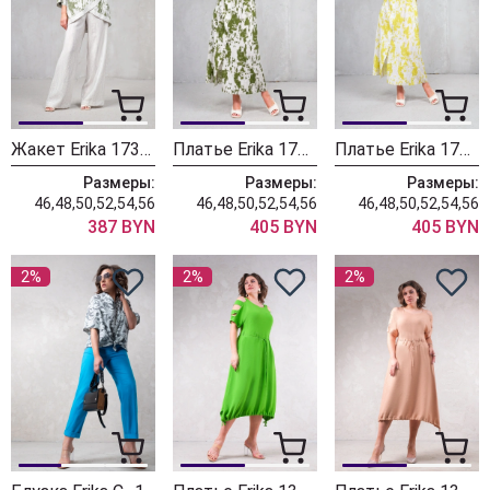
Жакет Erika 1739-3 зеленый
Платье Erika 1736-3 зеленый
Платье Erika 1736-4 желтый
Размеры:
Размеры:
Размеры:
46,48,50,52,54,56
46,48,50,52,54,56
46,48,50,52,54,56
387 BYN
405 BYN
405 BYN
2%
2%
2%