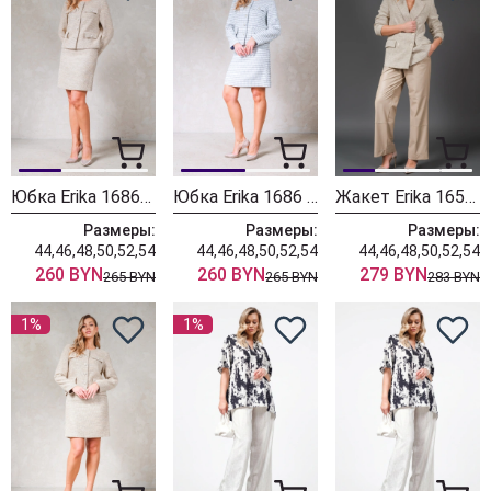
Юбка Erika 1686-1 коричневый
Юбка Erika 1686 голубой
Жакет Erika 1658-1 коричневый
Размеры:
Размеры:
Размеры:
44,46,48,50,52,54
44,46,48,50,52,54
44,46,48,50,52,54
260 BYN
260 BYN
279 BYN
265 BYN
265 BYN
283 BYN
1%
1%