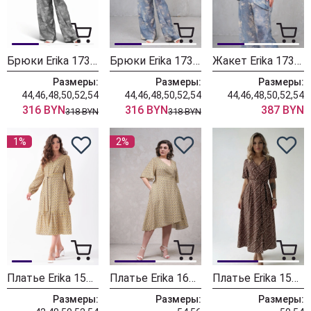
Брюки Erika 1735-7 серый
Брюки Erika 1735-6 голубой/серый
Жакет Erika 1739-6 голубой/серый
Размеры:
Размеры:
Размеры:
44,46,48,50,52,54
44,46,48,50,52,54
44,46,48,50,52,54
316 BYN
316 BYN
387 BYN
318 BYN
318 BYN
1%
2%
Платье Erika 1531 желтый
Платье Erika 1632-1 желтый
Платье Erika 1537-1 коричневое
Размеры:
Размеры:
Размеры: