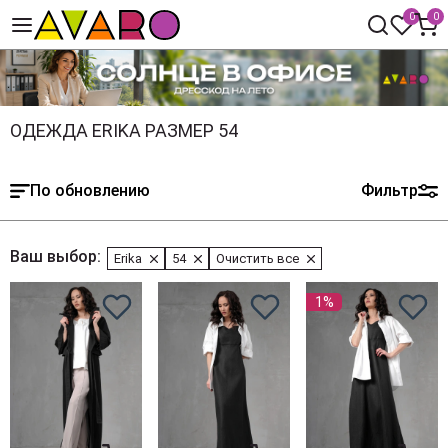
0
0
ОДЕЖДА ERIKA РАЗМЕР 54
По обновлению
Фильтр
Ваш выбор:
Erika
54
Очистить все
1%