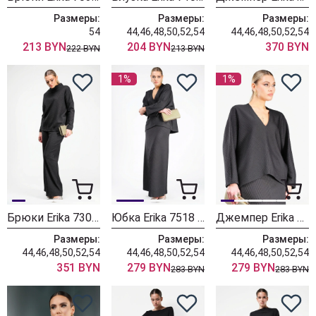
Размеры:
Размеры:
Размеры:
54
44,46,48,50,52,54
44,46,48,50,52,54
213 BYN
204 BYN
370 BYN
222 BYN
213 BYN
1%
1%
Брюки Erika 7307-2 черный
Юбка Erika 7518 черный
Джемпер Erika 7511 черный
Размеры:
Размеры:
Размеры:
44,46,48,50,52,54
44,46,48,50,52,54
44,46,48,50,52,54
351 BYN
279 BYN
279 BYN
283 BYN
283 BYN