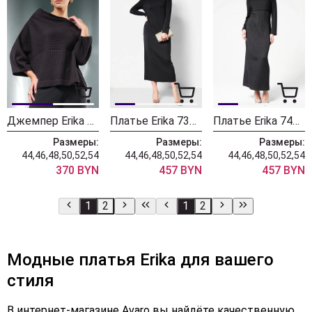
Джемпер Erika 7368 черный
Платье Erika 7393 черный
Платье Erika 7419 черный
Размеры:
Размеры:
Размеры:
44,46,48,50,52,54
44,46,48,50,52,54
44,46,48,50,52,54
370 BYN
457 BYN
457 BYN
1
2
1
2
Модные платья Erika для вашего
стиля
В интернет-магазине Avaro вы найдёте качественную