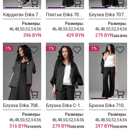
Кардиган Erika 7131 черный
Платье Erika 7084 черный
Блузка Erika 7076-1 белый
Размеры:
Размеры:
Размеры:
46,48,50,52,54,56
46,48,50,52,54,56
46,48,50,52,54,56
396 BYN
439 BYN
279 BYN
283 BYN
1%
1%
1%
Блузка Erika 7080-1 черный
Блузка Erika С-164-2 черный
Брюки Erika 7101-2 черный
Размеры:
Размеры:
Размеры:
46,48,50,52,54,56
46,48,50,52,54,56
46,48,50,52,54,56
316 BYN
279 BYN
297 BYN
318 BYN
283 BYN
300 BYN