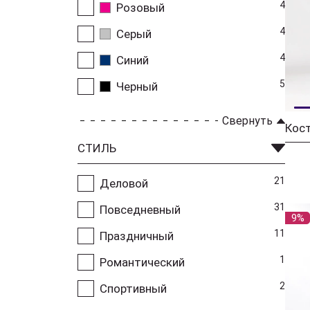
4
Розовый
4
Серый
4
Синий
5
Черный
Свернуть
СТИЛЬ
21
Деловой
31
Повседневный
9%
11
Праздничный
1
Романтический
2
Спортивный