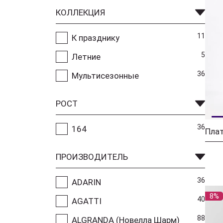
КОЛЛЕКЦИЯ
11
К празднику
5
Летние
36
Мультисезонные
РОСТ
36
164
Плат
ПРОИЗВОДИТЕЛЬ
36
ADARIN
8%
40
AGATTI
88
ALGRANDA (Новелла Шарм)