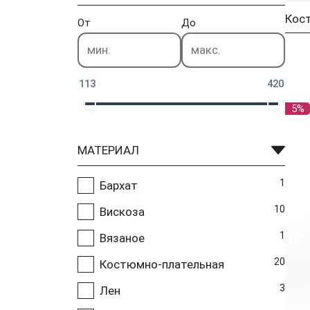
От
До
113
420
5%
МАТЕРИАЛ
1
Бархат
10
Вискоза
1
Вязаное
20
Костюмно-плательная
3
Лен