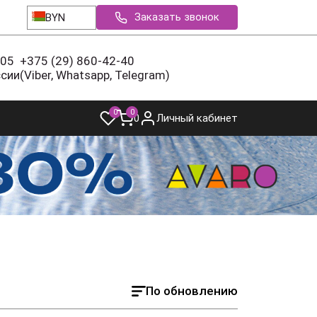
Заказать звонок
BYN
-05
+375 (29) 860-42-40
ссии
(Viber, Whatsapp, Telegram)
0
0
0
Личный кабинет
По обновлению