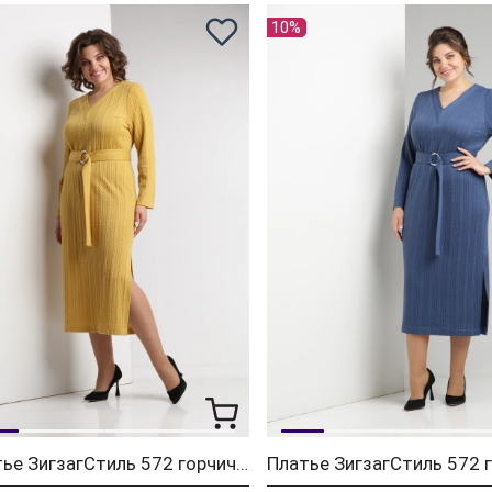
10%
Платье ЗигзагСтиль 572 горчичный
Платье ЗигзагСтиль 572 