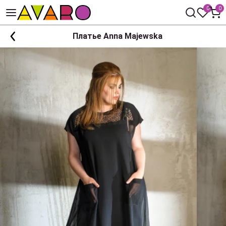
0
0
Платье Anna Majewska