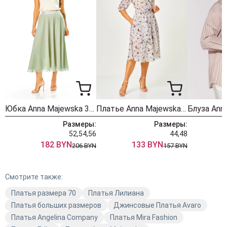
Юбка Anna Majewska 334 мята
Платье Anna Majewska 1565
Размеры:
Размеры:
52,54,56
44,48
182 BYN
133 BYN
206 BYN
157 BYN
Смотрите также:
Платья размера 70
Платья Лилиана
Платья больших размеров
Джинсовые Платья Avaro
Платья Angelina Company
Платья Mira Fashion