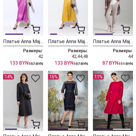
Платье Anna Majewska 1318 Jaipur
Платье Anna Majewska 1318 Dijon
Платье Anna Majewska 1990
Размеры:
Размеры:
Размеры:
42
42,44,48
44
133 BYN
133 BYN
87 BYN
157 BYN
157 BYN
111 BYN
14%
16%
11%