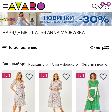
0
0
НАРЯДНЫЕ ПЛАТЬЯ ANNA MAJEWSKA
По обновлению
Фильтр
Ваш выбор:
Нарядные
Anna Majewska
Очистить все
15%
15%
13%