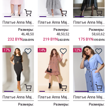
Платье Anna Majewska 1539 розовый
Платье Anna Majewska 1538
Платье Anna Majewska 1020/1 черный
Размеры:
Размеры:
Размеры:
46,48,50
48,50,52
58,60,62
232 BYN
219 BYN
175 BYN
256 BYN
243 BYN
199 BYN
17%
14%
12%
Платье Anna Majewska A-308 черный
Платье Anna Majewska М-1355
Платье Anna Majewska А305
Размеры:
Размеры:
Размеры: