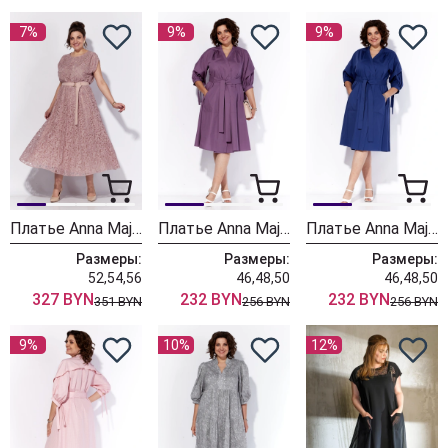
7%
9%
9%
Платье Anna Majewska 1544
Платье Anna Majewska 1539F
Платье Anna Majewska 1539B
Размеры:
Размеры:
Размеры:
52,54,56
46,48,50
46,48,50
327 BYN
232 BYN
232 BYN
351 BYN
256 BYN
256 BYN
9%
10%
12%