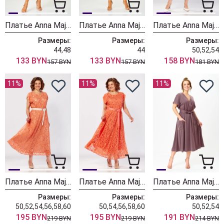
Платье Anna Majewska 1565
Платье Anna Majewska 1564
Платье Anna Majewska 1563
Размеры:
Размеры:
Размеры:
44,48
44
50,52,54
133 BYN
133 BYN
158 BYN
157 BYN
157 BYN
181 BYN
11%
11%
11%
Платье Anna Majewska 1562
Платье Anna Majewska 1561
Платье Anna Majewska 1547 клевер
Размеры:
Размеры:
Размеры:
50,52,54,56,58,60
50,54,56,58,60
50,52,54
195 BYN
195 BYN
191 BYN
219 BYN
219 BYN
214 BYN