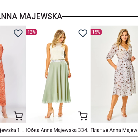
ANNA MAJEWSKA
12%
15%
Платье Anna Majewska 1562
Юбка Anna Majewska 334 мята