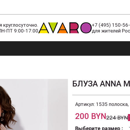
 круглосуточно.
+7 (495) 150-56
ПН-ПТ 9:00-17:00
для жителей Ро
БЛУЗА ANNA 
Артикул:
1535 полоска,
200 BYN
224 BYN
Выберите размер