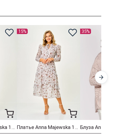
15%
35%
Платье Anna Majewska 1565
Платье Anna Majewska 1564