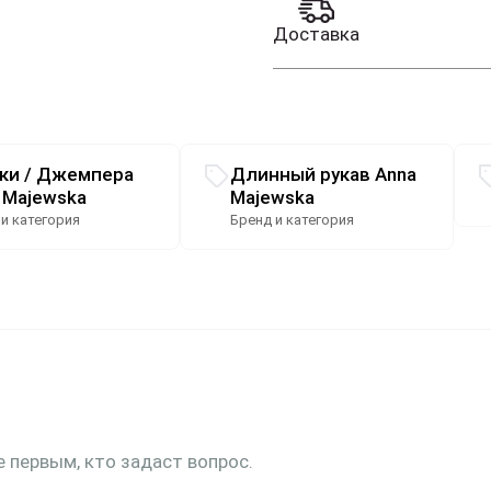
Доставка
ки / Джемпера
Длинный рукав Anna
 Majewska
Majewska
 и категория
Бренд и категория
е первым, кто задаст вопрос.