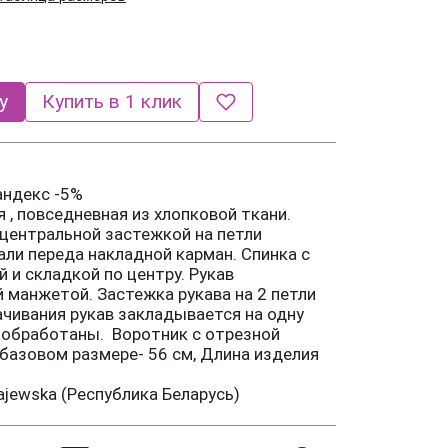
у
Купить в 1 клик
андекс -5%
 , повседневная из хлопковой ткани.
 центральной застежкой на петли
али переда накладной карман. Спинка с
 и складкой по центру. Рукав
 манжетой. Застежка рукава на 2 петли
ачивания рукав закладывается на одну
а обработаны. Воротник с отрезной
 базовом размере- 56 см, Длина изделия
jewska (Республика Беларусь)