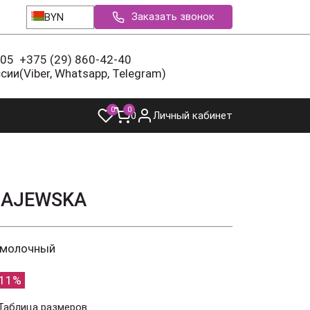
Заказать звонок
BYN
-05
+375 (29) 860-42-40
ссии
(Viber, Whatsapp, Telegram)
0
0
0
Личный кабинет
MAJEWSKA
 молочный
11%
Таблица размеров