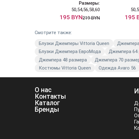
Размеры:
50,54,56,58,60
50,5
195 BYN
195 
219 BYN
Смотрите также:
Блузки Джемперы Vittoria Queen
Джемпера
Блузки Джемпера ЕвроМода
Джемпера 64
Джемпера 48 размера
Джемпера 70 разме
Костюмы Vittoria Queen
Одежда Avaro 56
О нас
И
Контакты
Каталог
Д
Бренды
П
О
Г
К