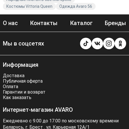
модной одежды с Avaro.
Костюмы Vittoria Queen
Одежда Avaro 56
О нас
Контакты
Каталог
Бренды
Мы в соцсетях
Информация
Доставка
Публичная оферта
Оплата
Гарантии и возврат
Как заказать
Интернет-магазин AVARO
Ежедневно с 9.00 до 17.00 по московскому времени
Беларусь, г. Брест . ул. Карьерная 12А/1