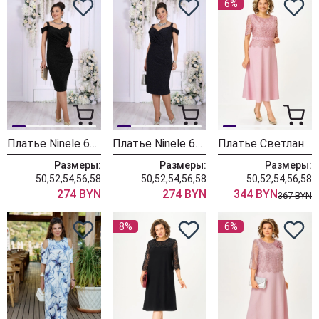
6%
Платье Ninele 6103 черный
Платье Ninele 6103 синий
Платье Светлана-Стиль 5040 розовый
Размеры:
Размеры:
Размеры:
50,52,54,56,58
50,52,54,56,58
50,52,54,56,58
274 BYN
274 BYN
344 BYN
367 BYN
8%
6%