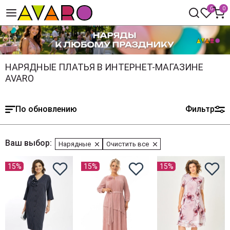
0
0
НАРЯДНЫЕ ПЛАТЬЯ В ИНТЕРНЕТ-МАГАЗИНЕ
AVARO
По обновлению
Фильтр
Ваш выбор:
Нарядные
Очистить все
15%
15%
15%