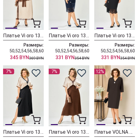
Платье Vi oro 1306 песок + шоколад
Платье Vi oro 1307 королевский синий
Платье Vi oro 1307 черный
Размеры:
Размеры:
Размеры:
50,52,54,56,58,60
50,52,54,56,58,60
50,52,54,56,58,60
345 BYN
331 BYN
331 BYN
369 BYN
354 BYN
354 BYN
7%
7%
12%
Платье Vi oro 1308 песок + черный
Платье Vi oro 1308 песок + шоколад
Платье VOLNA 1478 шоколадно-коричневый