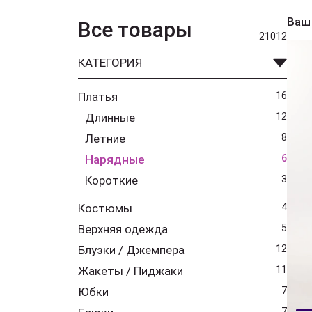
Ваш
Все товары
21012
КАТЕГОРИЯ
Платья
16
Длинные
12
Летние
8
Нарядные
6
Короткие
3
Костюмы
4
Верхняя одежда
5
Блузки / Джемпера
12
Жакеты / Пиджаки
11
Юбки
7
7