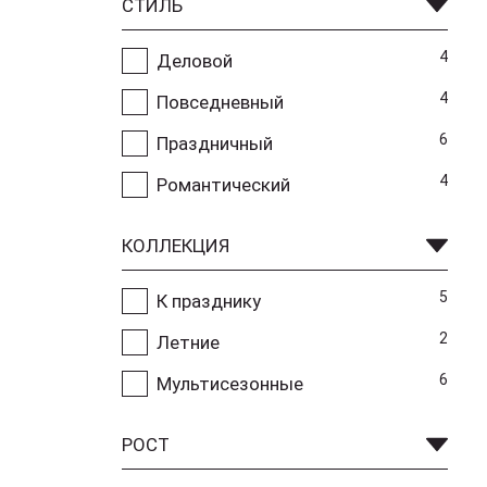
СТИЛЬ
4
Деловой
4
Повседневный
6
Праздничный
4
Романтический
КОЛЛЕКЦИЯ
5
К празднику
2
Летние
6
Мультисезонные
РОСТ