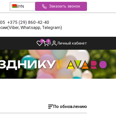
Заказать звонок
BYN
-05
+375 (29) 860-42-40
ссии
(Viber, Whatsapp, Telegram)
0
0
0
Личный кабинет
По обновлению