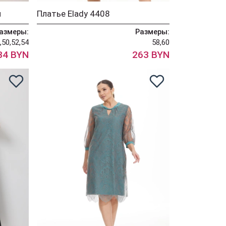
й
Платье Elady 4408
азмеры:
Размеры:
,50,52,54
58,60
34 BYN
263 BYN