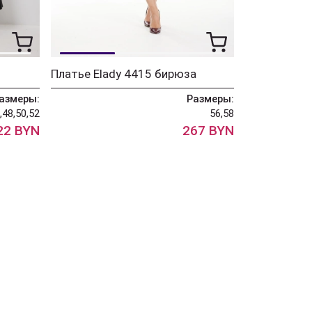
Платье Elady 4415 бирюза
азмеры:
Размеры:
,48,50,52
56,58
22 BYN
267 BYN