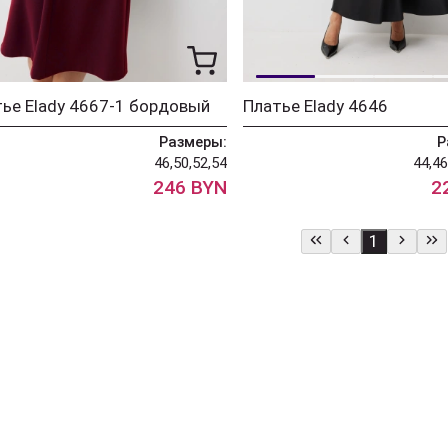
ье Elady 4667-1 бордовый
Платье Elady 4646
Размеры:
Р
46,50,52,54
44,46
246 BYN
2
1