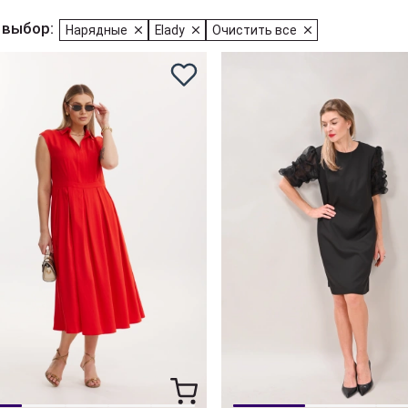
 выбор:
Нарядные
Elady
Очистить все