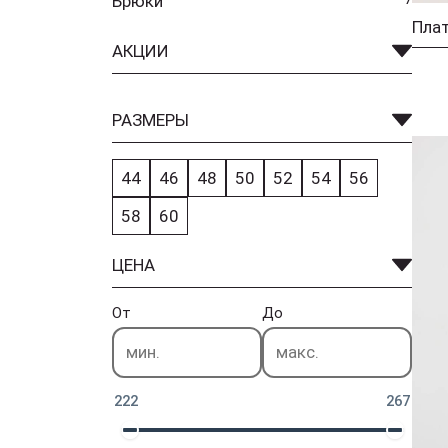
Брюки
Плат
АКЦИИ
РАЗМЕРЫ
44
46
48
50
52
54
56
58
60
ЦЕНА
От
До
222
267