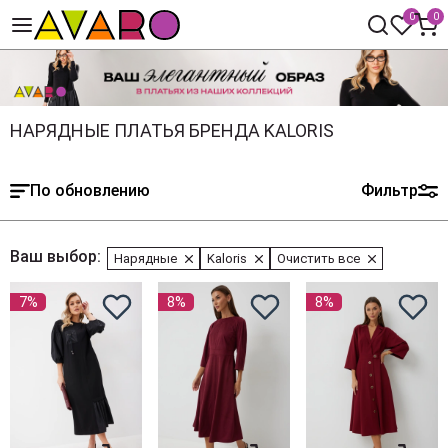
0
0
НАРЯДНЫЕ ПЛАТЬЯ БРЕНДА KALORIS
По обновлению
Фильтр
Ваш выбор:
Нарядные
Kaloris
Очистить все
7%
8%
8%