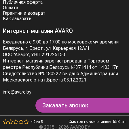
Публичная оферта
Оплата
Гарантии и возврат
Как заказать
Интернет-магазин AVARO
Ежедневно с 9.00 до 17.00 по московскому времени
Беларусь, г. Брест . ул. Карьерная 12А/1
ООО "Аваро", УНП 291725150
Интернет-магазин зарегистрирован в Торговом
реестре Республики Беларусь №371414 от 14.03.17г.
Свидетельство №0180227 выдано Администрацией
Московского р-на г.Бреста 03.12.2021
info@avaro.by
Заказать звонок
Смотреть все отзывы: 658 шт
4.9 из 5
© 2015 - 2026 AVARO.BY