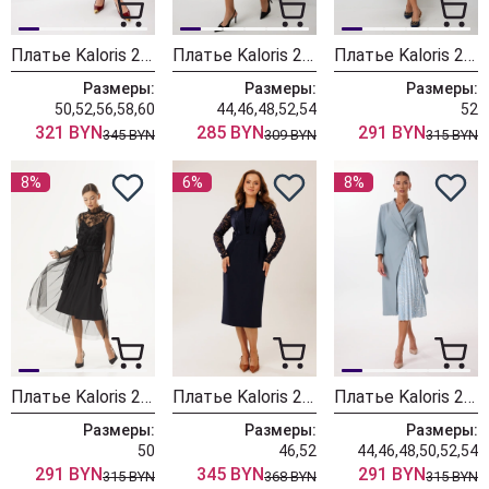
Платье Kaloris 2250
Платье Kaloris 2245
Платье Kaloris 2242-1
Размеры:
Размеры:
Размеры:
50,52,56,58,60
44,46,48,52,54
52
321 BYN
285 BYN
291 BYN
345 BYN
309 BYN
315 BYN
8%
6%
8%
Платье Kaloris 2240
Платье Kaloris 2237
Платье Kaloris 2228
Размеры:
Размеры:
Размеры:
50
46,52
44,46,48,50,52,54
291 BYN
345 BYN
291 BYN
315 BYN
368 BYN
315 BYN