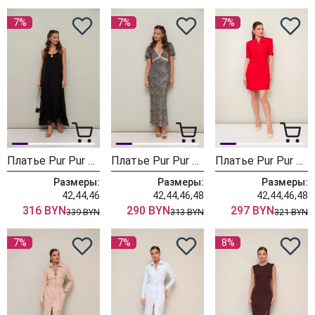
7%
7%
7%
Платье Pur Pur 11-501
Платье Pur Pur 11-498-1
Платье Pur Pur 11-487
Размеры:
Размеры:
Размеры:
42,44,46
42,44,46,48
42,44,46,48
316 BYN
290 BYN
297 BYN
339 BYN
313 BYN
321 BYN
7%
7%
8%