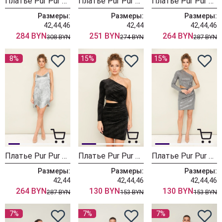
Платье Pur Pur 11-433
Платье Pur Pur 11-339
Платье Pur Pur 11-237-2
Размеры:
Размеры:
Размеры:
42,44,46
42,44
42,44,46
284 BYN
251 BYN
264 BYN
308 BYN
274 BYN
287 BYN
8%
15%
15%
Платье Pur Pur 11-237-1
Платье Pur Pur 11-159-1
Платье Pur Pur 11-159
Размеры:
Размеры:
Размеры:
42,44
42,44,46
42,44,46
264 BYN
130 BYN
130 BYN
287 BYN
153 BYN
153 BYN
7%
7%
7%