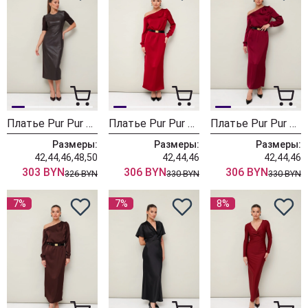
Платье Pur Pur 11-428
Платье Pur Pur 11-424
Платье Pur Pur 11-424-2
Размеры:
Размеры:
Размеры:
42,44,46,48,50
42,44,46
42,44,46
303 BYN
306 BYN
306 BYN
326 BYN
330 BYN
330 BYN
7%
7%
8%