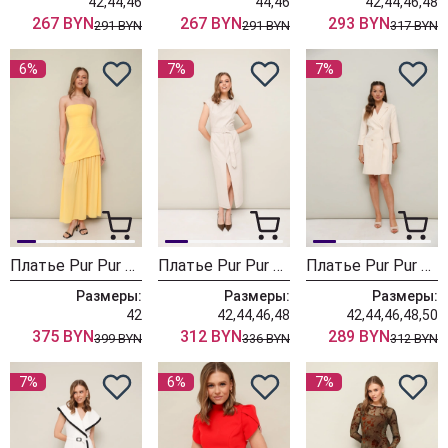
42,44,46
44,46
42,44,46,48
267 BYN
267 BYN
293 BYN
291 BYN
291 BYN
317 BYN
6%
7%
7%
Платье Pur Pur 11-372
Платье Pur Pur 11-361-2
Платье Pur Pur 11-315-2
Размеры:
Размеры:
Размеры:
42
42,44,46,48
42,44,46,48,50
375 BYN
312 BYN
289 BYN
399 BYN
336 BYN
312 BYN
7%
6%
7%