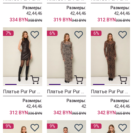
Размеры:
Размеры:
Размеры:
42,44,46
42,44,46
42,44,46
334 BYN
319 BYN
312 BYN
358 BYN
343 BYN
336 BYN
7%
6%
6%
Платье Pur Pur 11-341/1
Платье Pur Pur 11-332/3
Платье Pur Pur 11-332/2
Размеры:
Размеры:
Размеры:
42,44,46
42
42,44,46
312 BYN
342 BYN
342 BYN
336 BYN
365 BYN
365 BYN
9%
9%
9%