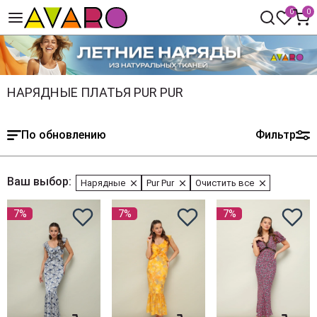
0
0
НАРЯДНЫЕ ПЛАТЬЯ PUR PUR
По обновлению
Фильтр
Ваш выбор:
Нарядные
Pur Pur
Очистить все
7%
7%
7%