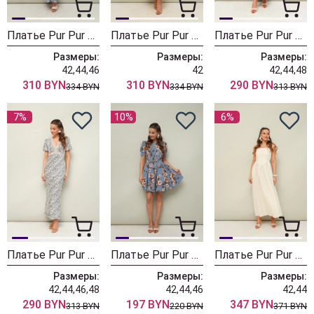
Платье Pur Pur 11-506-1
Платье Pur Pur 11-506
Платье Pur Pur 11-498-3
Размеры:
Размеры:
Размеры:
42,44,46
42
42,44,48
310 BYN
310 BYN
290 BYN
334 BYN
334 BYN
313 BYN
7%
10%
6%
Платье Pur Pur 11-498-2
Платье Pur Pur 11-204 голубой
Платье Pur Pur 11-362-1
Размеры:
Размеры:
Размеры:
42,44,46,48
42,44,46
42,44
290 BYN
197 BYN
347 BYN
313 BYN
220 BYN
371 BYN