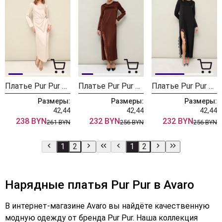
Платье Pur Pur 11-330/1
Платье Pur Pur 11-329/1
Платье Pur Pur 11-329
Размеры:
Размеры:
Размеры:
42,44
42,44
42,44
238 BYN
232 BYN
232 BYN
261 BYN
256 BYN
256 BYN
1
2
1
2
Нарядные платья Pur Pur в Avaro
В интернет-магазине Avaro вы найдёте качественную
модную одежду от бренда Pur Pur. Наша коллекция