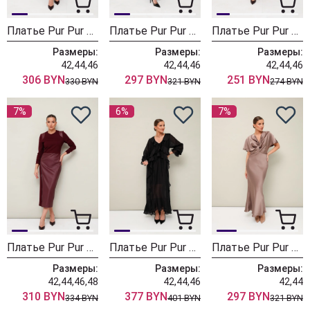
Платье Pur Pur 11-424-1
Платье Pur Pur 11-393-2
Платье Pur Pur 11-347-1
Размеры:
Размеры:
Размеры:
42,44,46
42,44,46
42,44,46
306 BYN
297 BYN
251 BYN
330 BYN
321 BYN
274 BYN
7%
6%
7%
Платье Pur Pur 11-337-3
Платье Pur Pur 11-400-2
Платье Pur Pur 11-393-1
Размеры:
Размеры:
Размеры:
42,44,46,48
42,44,46
42,44
310 BYN
377 BYN
297 BYN
334 BYN
401 BYN
321 BYN