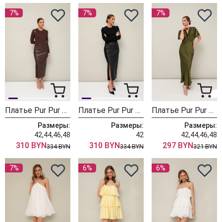
7%
7%
7%
Платье Pur Pur 11-337-1
Платье Pur Pur 11-337
Платье Pur Pur 11-393
Размеры:
Размеры:
Размеры:
42,44,46,48
42
42,44,46,48
310 BYN
310 BYN
297 BYN
334 BYN
334 BYN
321 BYN
7%
6%
6%