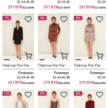
42,44,46,48
42,44,46
42,44
297 BYN
297 BYN
297 BYN
321 BYN
321 BYN
321 BYN
7%
8%
8%
Платье Pur Pur 11-436
Платье Pur Pur 11-438
Платье Pur Pur 11-438-1
Размеры:
Размеры:
Размеры:
42,44,46,48
42,44,46,48
42,44
327 BYN
279 BYN
279 BYN
351 BYN
302 BYN
302 BYN
13%
8%
8%