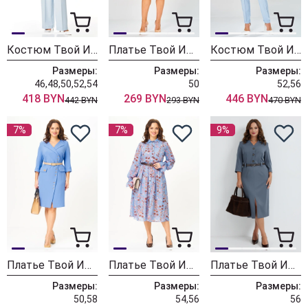
Костюм Твой Имидж 2404 небесно-голубой
Платье Твой Имидж 2395 голубой
Костюм Твой Имидж 2380 светло-голубой
Размеры:
Размеры:
Размеры:
46,48,50,52,54
50
52,56
418 BYN
269 BYN
446 BYN
442 BYN
293 BYN
470 BYN
7%
7%
9%
Платье Твой Имидж 2321 небесно-голубой
Платье Твой Имидж 2344 небесно-голубой
Платье Твой Имидж 2258
Размеры:
Размеры:
Размеры:
50,58
54,56
56