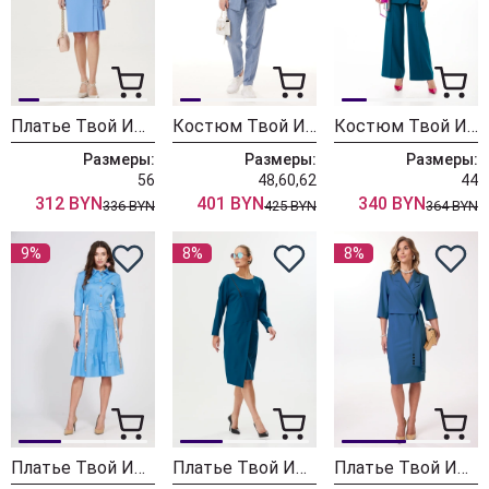
Платье Твой Имидж 2117
Костюм Твой Имидж 2103 небесно-голубой
Костюм Твой Имидж 1727
Размеры:
Размеры:
Размеры:
56
48,60,62
44
312 BYN
401 BYN
340 BYN
336 BYN
425 BYN
364 BYN
9%
8%
8%
Платье Твой Имидж 1562 голубой
Платье Твой Имидж 1752
Платье Твой Имидж 1645 маренго