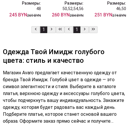
Размеры:
Размеры:
Размеры:
48
50,52,54,56
46,50
245 BYN
260 BYN
251 BYN
269 BYN
284 BYN
274 BYN
1
1
Одежда Твой Имидж голубого
цвета: стиль и качество
Магазин Avaro предлагает качественную одежду от
бренда Твой Имидж. Голубой цвет в одежде — это
символ элегантности и стиля. Выберите в каталоге
платья, верхнюю одежду и аксессуары голубого цвета,
чтобы подчеркнуть вашу индивидуальность. Закажите
одежду, которая будет радовать вас каждый день.
Подберите платье, которое станет основой вашего
образа. Оформите заказ прямо сейчас и получите
качественную и стильную одежду бренда Твой Имидж.