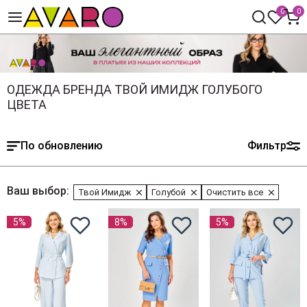
0
0
ОДЕЖДА БРЕНДА ТВОЙ ИМИДЖ ГОЛУБОГО
ЦВЕТА
По обновлению
Фильтр
Ваш выбор:
Твой Имидж
Голубой
Очистить все
5%
8%
5%