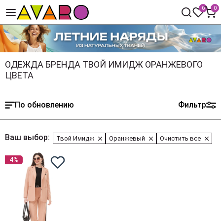
0
0
ОДЕЖДА БРЕНДА ТВОЙ ИМИДЖ ОРАНЖЕВОГО
ЦВЕТА
По обновлению
Фильтр
Ваш выбор:
Твой Имидж
Оранжевый
Очистить все
4%