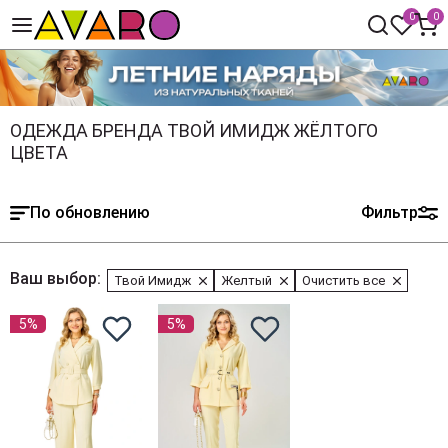
0
0
ОДЕЖДА БРЕНДА ТВОЙ ИМИДЖ ЖЁЛТОГО
ЦВЕТА
По обновлению
Фильтр
Ваш выбор:
Твой Имидж
Желтый
Очистить все
5%
5%