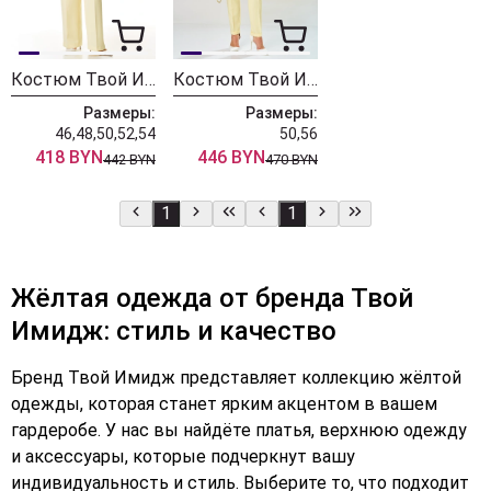
Костюм Твой Имидж 2405 шампань
Костюм Твой Имидж 2379 лимонный
Размеры:
Размеры:
46,48,50,52,54
50,56
418 BYN
446 BYN
442 BYN
470 BYN
1
1
Жёлтая одежда от бренда Твой
Имидж: стиль и качество
Бренд Твой Имидж представляет коллекцию жёлтой
одежды, которая станет ярким акцентом в вашем
гардеробе. У нас вы найдёте платья, верхнюю одежду
и аксессуары, которые подчеркнут вашу
индивидуальность и стиль. Выберите то, что подходит