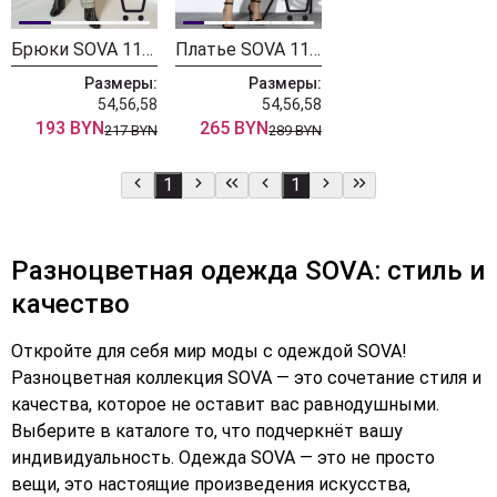
Брюки SOVA 11164 светло-серый
Платье SOVA 11130 дизайн горох бежевый
Размеры:
Размеры:
54,56,58
54,56,58
193 BYN
265 BYN
217 BYN
289 BYN
1
1
Разноцветная одежда SOVA: стиль и
качество
Откройте для себя мир моды с одеждой SOVA!
Разноцветная коллекция SOVA — это сочетание стиля и
качества, которое не оставит вас равнодушными.
Выберите в каталоге то, что подчеркнёт вашу
индивидуальность. Одежда SOVA — это не просто
вещи, это настоящие произведения искусства,