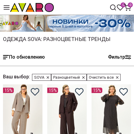
0
0
ОДЕЖДА SOVA: РАЗНОЦВЕТНЫЕ ТРЕНДЫ
По обновлению
Фильтр
Ваш выбор:
SOVA
Разноцветный
Очистить все
15%
15%
15%