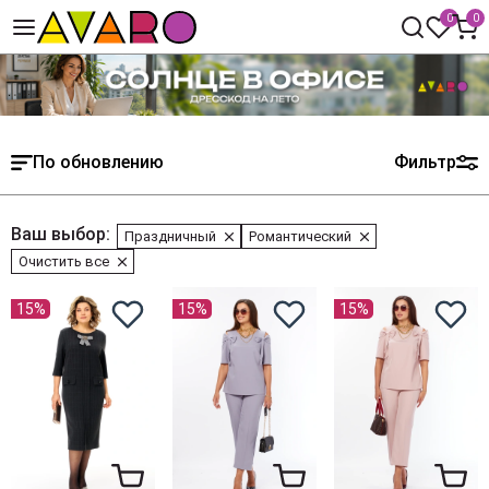
0
0
По обновлению
Фильтр
Ваш выбор:
Праздничный
Романтический
Очистить все
15%
15%
15%