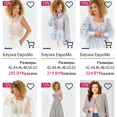
15%
15%
15%
Блузка ЕвроМода 754 золотисто-бежевый
Блузка ЕвроМода 745 дымчато-голубой
Блузка ЕвроМода 759 дымчато-голубой
Размеры:
Размеры:
Размеры:
42,44,46,48,50,52
42,44,46,48,50,52
42,44,46,48,50,52
200 BYN
219 BYN
224 BYN
235 BYN
258 BYN
264 BYN
15%
15%
15%