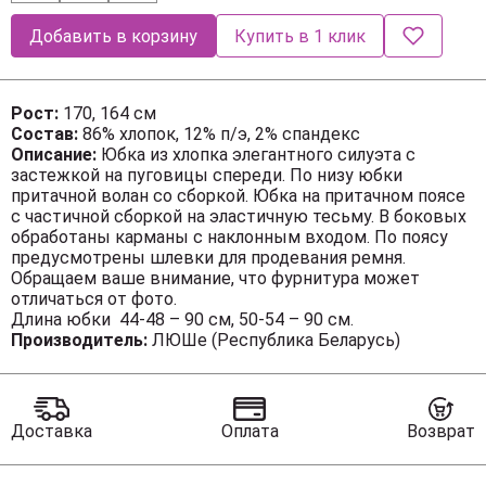
Добавить в корзину
Купить в 1 клик
Рост:
170, 164 см
Состав:
86% хлопок, 12% п/э, 2% спандекс
Описание:
Юбка из хлопка элегантного силуэта с
застежкой на пуговицы спереди. По низу юбки
притачной волан со сборкой. Юбка на притачном поясе
с частичной сборкой на эластичную тесьму. В боковых
обработаны карманы с наклонным входом. По поясу
предусмотрены шлевки для продевания ремня.
Обращаем ваше внимание, что фурнитура может
отличаться от фото.
Длина юбки 44-48 – 90 см, 50-54 – 90 см.
Производитель:
ЛЮШе (Республика Беларусь)
Доставка
Оплата
Возврат