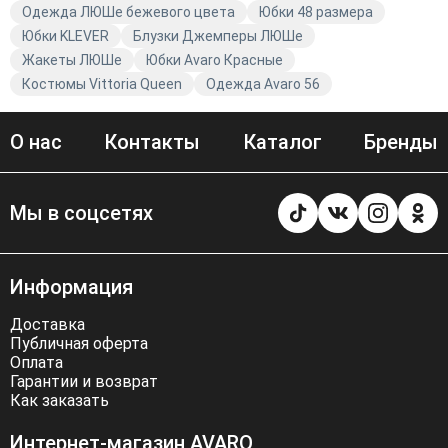
Одежда ЛЮШе бежевого цвета
Юбки 48 размера
Юбки KLEVER
Блузки Джемперы ЛЮШе
Жакеты ЛЮШе
Юбки Avaro Красные
Костюмы Vittoria Queen
Одежда Avaro 56
О нас
Контакты
Каталог
Бренды
Мы в соцсетях
Информация
Доставка
Публичная оферта
Оплата
Гарантии и возврат
Как заказать
Интернет-магазин AVARO