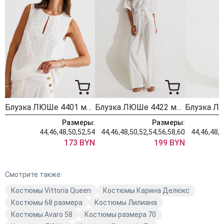
Блузка ЛЮШе 4401 молочный
Блузка ЛЮШе 4422 молочный
Размеры:
Размеры:
44,46,48,50,52,54
44,46,48,50,52,54,56,58,60
44,46,48,5
173 BYN
199 BYN
Смотрите также:
Костюмы Vittoria Queen
Костюмы Карина Делюкс
Костюмы 68 размера
Костюмы Лилиана
Костюмы Avaro 58
Костюмы размера 70