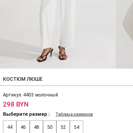
КОСТЮМ ЛЮШЕ
Артикул:
4403 молочный
298 BYN
Выберите размер
Таблица размеров
44
46
48
50
52
54