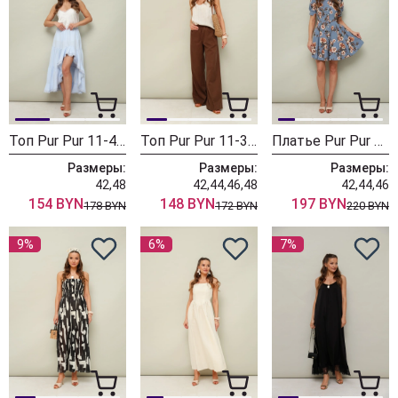
Топ Pur Pur 11-490-1
Топ Pur Pur 11-386-4
Платье Pur Pur 11-204 голубой
Размеры:
Размеры:
Размеры:
42,48
42,44,46,48
42,44,46
154 BYN
148 BYN
197 BYN
178 BYN
172 BYN
220 BYN
9%
6%
7%