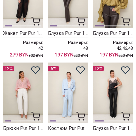
Жакет Pur Pur 11-485
Блузка Pur Pur 11-460-2
Блузка Pur Pur 11-460-1
Размеры:
Размеры:
Размеры:
42
48
42,46,48
279 BYN
197 BYN
197 BYN
302 BYN
220 BYN
220 BYN
12%
6%
12%
Брюки Pur Pur 11-481
Костюм Pur Pur 11-476
Блузка Pur Pur 11-474-1