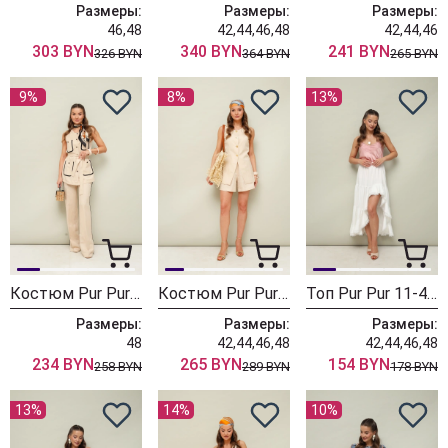
Размеры:
Размеры:
Размеры:
46,48
42,44,46,48
42,44,46
303 BYN
340 BYN
241 BYN
326 BYN
364 BYN
265 BYN
9%
8%
13%
Костюм Pur Pur 11-294 бежевый
Костюм Pur Pur 11-365 бежевый
Топ Pur Pur 11-490-4
Размеры:
Размеры:
Размеры:
48
42,44,46,48
42,44,46,48
234 BYN
265 BYN
154 BYN
258 BYN
289 BYN
178 BYN
13%
14%
10%