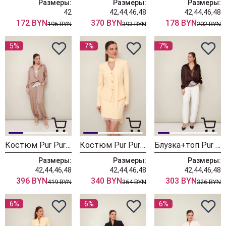
Размеры:
Размеры:
Размеры:
42
42,44,46,48
42,44,46,48
172 BYN
370 BYN
178 BYN
196 BYN
393 BYN
202 BYN
5%
7%
7%
Костюм Pur Pur 11-463-1
Костюм Pur Pur 11-462-4
Блузка+топ Pur Pur 11-454
Размеры:
Размеры:
Размеры:
42,44,46,48
42,44,46,48
42,44,46,48
396 BYN
340 BYN
303 BYN
419 BYN
364 BYN
326 BYN
6%
6%
6%