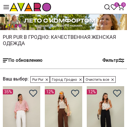
0
0
PUR PUR В ГРОДНО: КАЧЕСТВЕННАЯ ЖЕНСКАЯ
ОДЕЖДА
По обновлению
Фильтр
Ваш выбор:
Pur Pur
Город: Гродно
Очистить все
35%
12%
12%