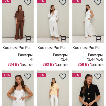
7%
6%
6%
Костюм Pur Pur 11-483
Костюм Pur Pur 11-497-1
Костюм Pur Pur 11-493
Размеры:
Размеры:
Размеры:
44
42,44
42,44,46,48
334 BYN
383 BYN
358 BYN
358 BYN
406 BYN
382 BYN
13%
8%
8%