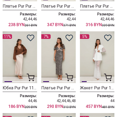
Платье Pur Pur 11-360-1
Платье Pur Pur 11-362-1
Платье Pur Pur 11-501
Размеры:
Размеры:
Размеры:
42,44,46
42,44
42,44,46
238 BYN
347 BYN
316 BYN
261 BYN
371 BYN
339 BYN
11%
7%
5%
Юбка Pur Pur 11-492-1
Платье Pur Pur 11-498-1
Жакет Pur Pur 11-500
Размеры:
Размеры:
Размеры:
44,46
42,44,46,48
44
186 BYN
290 BYN
457 BYN
209 BYN
313 BYN
481 BYN