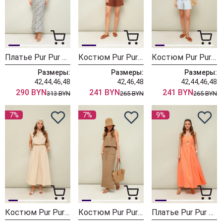
Платье Pur Pur 11-498-2
Костюм Pur Pur 11-381-1 коричневый
Костюм Pur Pur 11-381 голубой
Размеры:
Размеры:
Размеры:
42,44,46,48
42,46,48
42,44,46,48
290 BYN
241 BYN
241 BYN
313 BYN
265 BYN
265 BYN
7%
7%
9%
Костюм Pur Pur 11-385 молочный
Костюм Pur Pur 11-375 бежевый
Платье Pur Pur 11-193-1 персиковый