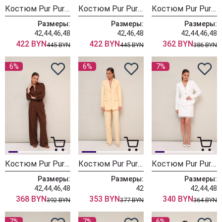
Костюм Pur Pur 11-307-10
Костюм Pur Pur 11-307-9
Костюм Pur Pur 11-324-2
Размеры:
Размеры:
Размеры:
42,44,46,48
42,46,48
42,44,46,48
422 BYN
422 BYN
362 BYN
445 BYN
445 BYN
386 BYN
6%
6%
7%
Костюм Pur Pur 11-467
Костюм Pur Pur 11-477
Костюм Pur Pur 11-462-2
Размеры:
Размеры:
Размеры:
42,44,46,48
42
42,44,48
368 BYN
353 BYN
340 BYN
392 BYN
377 BYN
364 BYN
7%
7%
6%