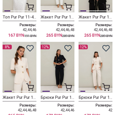
Топ Pur Pur 11-490-2
Жакет Pur Pur 11-484-4
Жакет Pur Pur 11-484-3
Размеры:
Размеры:
Размеры:
42,44,46
42,44,46,48
42,44,46,48
167 BYN
265 BYN
265 BYN
191 BYN
289 BYN
289 BYN
8%
12%
12%
Жакет Pur Pur 11-484-2
Брюки Pur Pur 11-481-3
Брюки Pur Pur 11-481-1
Размеры:
Размеры:
Размеры:
42,44,46,48
42,44,46
42