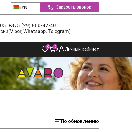
Заказать звонок
BYN
-05
+375 (29) 860-42-40
ссии
(Viber, Whatsapp, Telegram)
0
0
0
Личный кабинет
По обновлению