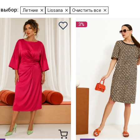
 выбор:
Летние
Lissana
Очистить все
3%