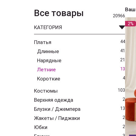
Ваш
Все товары
20966
2%
КАТЕГОРИЯ
Платья
44
Длинные
41
Нарядные
21
Летние
13
Короткие
4
Костюмы
103
Верхняя одежда
2
Блузки / Джемпера
13
Жакеты / Пиджаки
2
Юбки
2
3