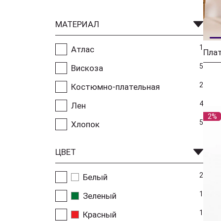
МАТЕРИАЛ
1
Атлас
Плат
5
Вискоза
2
Костюмно-плательная
4
Лен
2%
5
Хлопок
ЦВЕТ
2
Белый
1
Зеленый
1
Красный