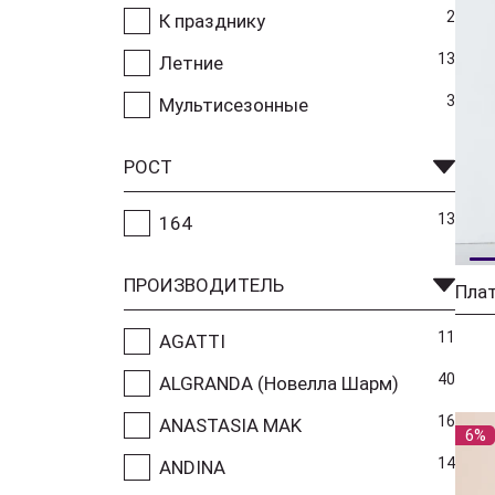
2
К празднику
13
Летние
3
Мультисезонные
РОСТ
13
164
ПРОИЗВОДИТЕЛЬ
Плат
11
AGATTI
40
ALGRANDA (Новелла Шарм)
16
ANASTASIA MAK
6%
14
ANDINA