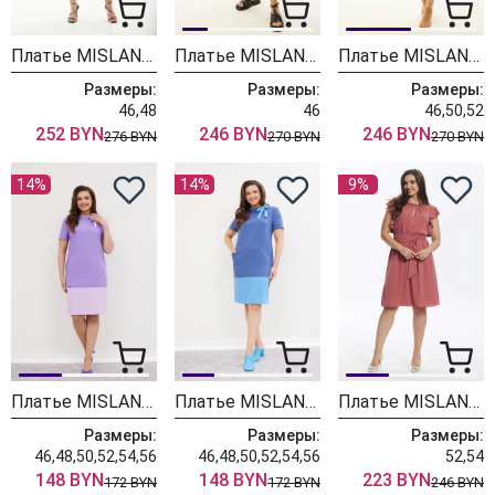
Платье MISLANA WOMEN 970
Платье MISLANA WOMEN А954
Платье MISLANA WOMEN А949/1
Размеры:
Размеры:
Размеры:
46,48
46
46,50,52
252 BYN
246 BYN
246 BYN
276 BYN
270 BYN
270 BYN
14%
14%
9%
Платье MISLANA WOMEN 417/1
Платье MISLANA WOMEN 417
Платье MISLANA WOMEN А933
Размеры:
Размеры:
Размеры:
46,48,50,52,54,56
46,48,50,52,54,56
52,54
148 BYN
148 BYN
223 BYN
172 BYN
172 BYN
246 BYN