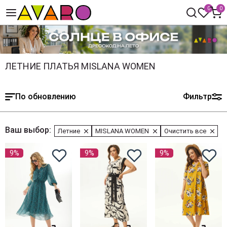
0
0
ЛЕТНИЕ ПЛАТЬЯ MISLANA WOMEN
По обновлению
Фильтр
Ваш выбор:
Летние
MISLANA WOMEN
Очистить все
9%
9%
9%