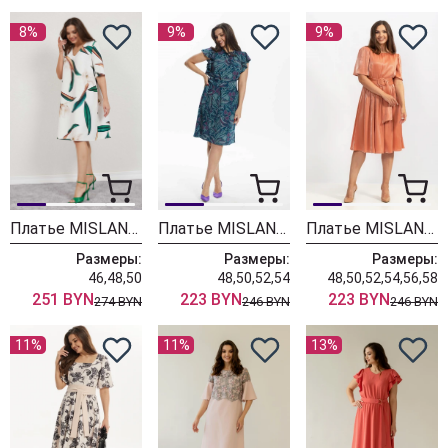
8%
9%
9%
Платье MISLANA WOMEN А948
Платье MISLANA WOMEN А915
Платье MISLANA WOMEN 5521
Размеры:
Размеры:
Размеры:
46,48,50
48,50,52,54
48,50,52,54,56,58
251 BYN
223 BYN
223 BYN
274 BYN
246 BYN
246 BYN
11%
11%
13%