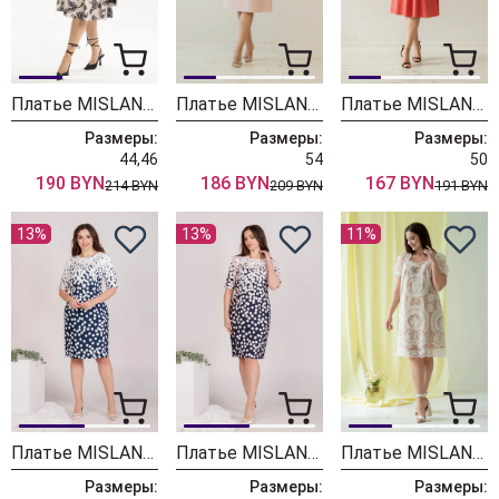
Платье MISLANA WOMEN 761 цветы
Платье MISLANA WOMEN 784
Платье MISLANA WOMEN 781
Размеры:
Размеры:
Размеры:
44,46
54
50
190 BYN
186 BYN
167 BYN
214 BYN
209 BYN
191 BYN
13%
13%
11%
Платье MISLANA WOMEN 728/1
Платье MISLANA WOMEN 728
Платье MISLANA WOMEN 672/1
Размеры:
Размеры:
Размеры: