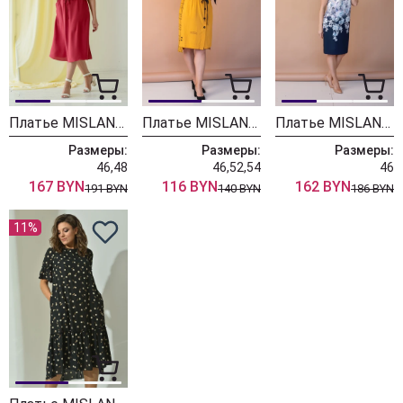
Платье MISLANA WOMEN 665 красный
Платье MISLANA WOMEN 547/1
Платье MISLANA WOMEN 650
Размеры:
Размеры:
Размеры:
46,48
46,52,54
46
167 BYN
116 BYN
162 BYN
191 BYN
140 BYN
186 BYN
11%