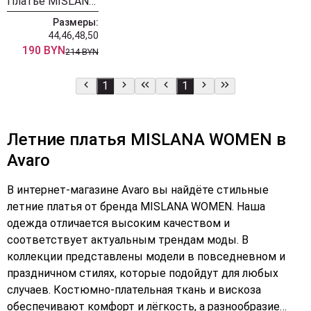
Платье MISLANA WOMEN 537
Размеры:
44,46,48,50
190 BYN
214 BYN
1
1
Летние платья MISLANA WOMEN в
Avaro
В интернет-магазине Avaro вы найдёте стильные
летние платья от бренда MISLANA WOMEN. Наша
одежда отличается высоким качеством и
соответствует актуальным трендам моды. В
коллекции представлены модели в повседневном и
праздничном стилях, которые подойдут для любых
случаев. Костюмно-плательная ткань и вискоза
обеспечивают комфорт и лёгкость, а разнообразие