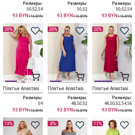
Размеры:
Размеры:
Размеры:
50,52,54
50,52
50,52,54
93 BYN
93 BYN
93 BYN
116 BYN
116 BYN
116 BYN
20%
20%
20%
Платье Anastasia 1120/фуксия
Платье Anastasia 1120 синее
Платье Anastasia 1120 красное
Размеры:
Размеры:
Размеры:
54
48,50,52
48,50,52,54,56
93 BYN
93 BYN
93 BYN
116 BYN
116 BYN
116 BYN
13%
8%
11%