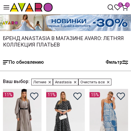
0
0
БРЕНД ANASTASIA В МАГАЗИНЕ AVARO: ЛЕТНЯЯ
КОЛЛЕКЦИЯ ПЛАТЬЕВ
По обновлению
Фильтр
Ваш выбор:
Летние
Anastasia
Очистить все
11%
11%
15%