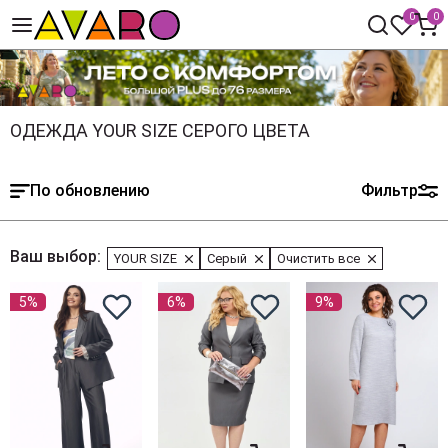
0
0
ОДЕЖДА YOUR SIZE СЕРОГО ЦВЕТА
По обновлению
Фильтр
Ваш выбор:
YOUR SIZE
Серый
Очистить все
5%
6%
9%