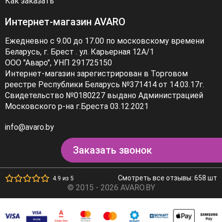
Как заказать
Интернет-магазин AVARO
Ежедневно с 9.00 до 17.00 по московскому времени
Беларусь, г. Брест . ул. Карьерная 12А/1
ООО "Аваро", УНП 291725150
Интернет-магазин зарегистрирован в Торговом
реестре Республики Беларусь №371414 от 14.03.17г.
Свидетельство №0180227 выдано Администрацией
Московского р-на г.Бреста 03.12.2021
info@avaro.by
Заказать звонок
Смотреть все отзывы: 658 шт
4.9 из 5
© 2015 - 2026 AVARO.BY