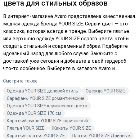
цвета для стильных образов
В интернет-магазине Avaro представлена качественная
модная одежда бренда YOUR SIZE. Серый цвет — это
классика, которая всегда в тренде. Выберите платье
или верхнюю одежду YOUR SIZE серого цвета, чтобы
создать стильный и современный образ. Подберите
идеальный наряд для любого случая. Закажите с
доставкой уже сегодня и добавьте в свой гардероб
что-то особенное. Выберите в каталоге Avaro и
оформите заказ прямо сейчас!
Смотрите также:
Одежда YOUR SIZE деловой стиль
Одежда YOUR SIZE
Сарафаны YOUR SIZE романтические
Одежда YOUR SIZE коричневого цвета
Одежда YOUR SIZE 170 см
Короткий рукав YOUR SIZE коричневый
Платья YOUR SIZE
Жакеты YOUR SIZE
Короткие платья YOUR SIZE
Платья YOUR SIZE Длинные