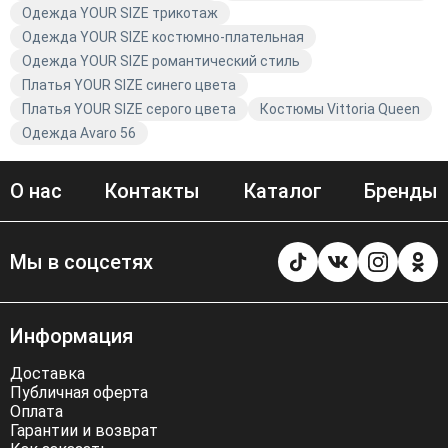
Одежда YOUR SIZE трикотаж
Одежда YOUR SIZE костюмно-плательная
Одежда YOUR SIZE романтический стиль
Платья YOUR SIZE синего цвета
Платья YOUR SIZE серого цвета
Костюмы Vittoria Queen
Одежда Avaro 56
О нас
Контакты
Каталог
Бренды
Мы в соцсетях
Информация
Доставка
Публичная оферта
Оплата
Гарантии и возврат