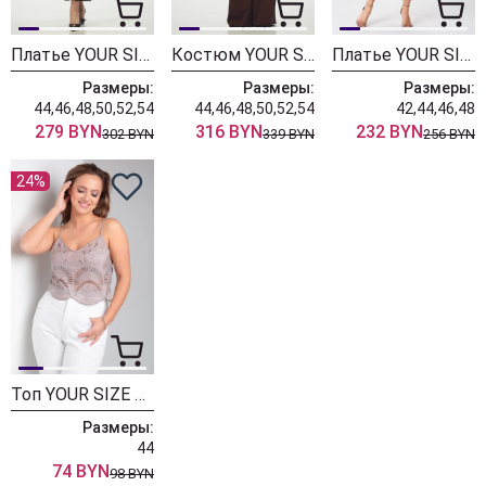
Платье YOUR SIZE 2274 шоколадно-коричневый
Костюм YOUR SIZE 2273 шоколадно-коричневый
Платье YOUR SIZE 2246
Размеры:
Размеры:
Размеры:
44,46,48,50,52,54
44,46,48,50,52,54
42,44,46,48
279 BYN
316 BYN
232 BYN
302 BYN
339 BYN
256 BYN
24%
Топ YOUR SIZE 2228 какао с молоком
Размеры:
44
74 BYN
98 BYN