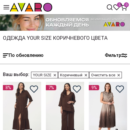
0
0
ОДЕЖДА YOUR SIZE КОРИЧНЕВОГО ЦВЕТА
По обновлению
Фильтр
Ваш выбор:
YOUR SIZE
Коричневый
Очистить все
8%
7%
9%