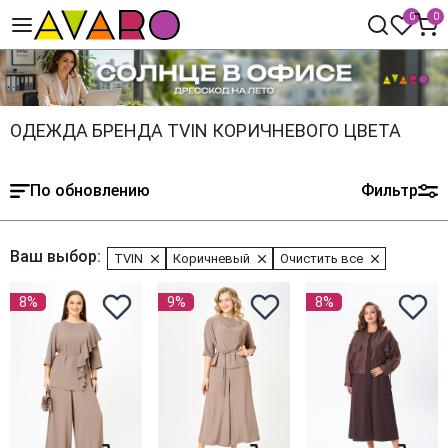
0
0
ОДЕЖДА БРЕНДА TVIN КОРИЧНЕВОГО ЦВЕТА
По обновлению
Фильтр
Ваш выбор:
TVIN
Коричневый
Очистить все
8%
9%
8%