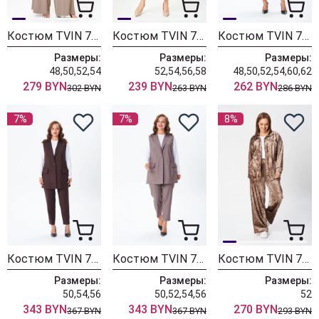
Костюм TVIN 7008 мокко
Костюм TVIN 7873 мокко
Костюм TVIN 7877 шоколад
Размеры:
Размеры:
Размеры:
48,50,52,54
52,54,56,58
48,50,52,54,60,62
279 BYN
239 BYN
262 BYN
302 BYN
263 BYN
286 BYN
7%
7%
8%
Костюм TVIN 7868 шоколад
Костюм TVIN 7868 кофе с молоком
Костюм TVIN 7836 капучино
Размеры:
Размеры:
Размеры:
50,54,56
50,52,54,56
52
343 BYN
343 BYN
270 BYN
367 BYN
367 BYN
293 BYN