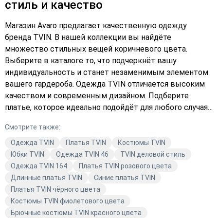
стиль и качество
Магазин Avaro предлагает качественную одежду
бренда TVIN. В нашей коллекции вы найдёте
множество стильных вещей коричневого цвета.
Выберите в каталоге то, что подчеркнёт вашу
индивидуальность и станет незаменимым элементом
вашего гардероба. Одежда TVIN отличается высоким
качеством и современным дизайном. Подберите
платье, которое идеально подойдёт для любого случая.
В Avaro вы найдёте как повседневные, так и вечерние
Смотрите также:
модели, которые помогут вам выразить свой
уникальный стиль. Оформите заказ уже сегодня и
Одежда TVIN
Платья TVIN
Костюмы TVIN
наслаждайтесь комфортом и качеством одежды TVIN.
Юбки TVIN
Одежда TVIN 46
TVIN деловой стиль
Купите одежду TVIN коричневого цвета и добавьте
Одежда TVIN 164
Платья TVIN розового цвета
яркие акценты в свой образ.
Длинные платья TVIN
Синие платья TVIN
Платья TVIN чёрного цвета
Костюмы TVIN фиолетового цвета
Брючные костюмы TVIN красного цвета