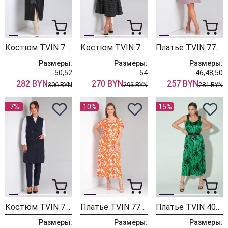
Костюм TVIN 7663 терракот
Костюм TVIN 7718
Платье TVIN 7707 лиловый
Размеры:
Размеры:
Размеры:
50,52
54
46,48,50
282 BYN
270 BYN
257 BYN
306 BYN
293 BYN
281 BYN
7%
10%
15%
Костюм TVIN 7646 синий
Платье TVIN 7733 оранж
Платье TVIN 4035
Размеры:
Размеры:
Размеры: