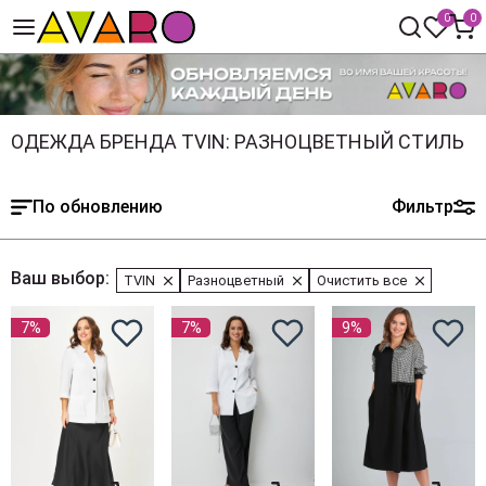
0
0
ОДЕЖДА БРЕНДА TVIN: РАЗНОЦВЕТНЫЙ СТИЛЬ
По обновлению
Фильтр
Ваш выбор:
TVIN
Разноцветный
Очистить все
7%
7%
9%