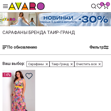
0
0
САРАФАНЫ БРЕНДА ТАИР-ГРАНД
По обновлению
Фильтр
Ваш выбор:
Сарафаны
Таир-Гранд
Очистить все
14%