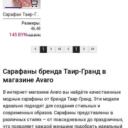
Сарафан Таир-Гранд 6406
Размеры:
46,48
145 BYN
168 BYN
1
1
Сарафаны бренда Таир-Гранд в
магазине Avaro
В интернет-магазине Avaro вы найдёте качественные
модные сарафаны от бренда Таир-Гранд. Эти модели
идеально подходят для создания стильных и
современных образов. Сарафаны представлены в
различных стилях — от повседневных до праздничных,
что позволяет каждой женщине подобрать идеальный