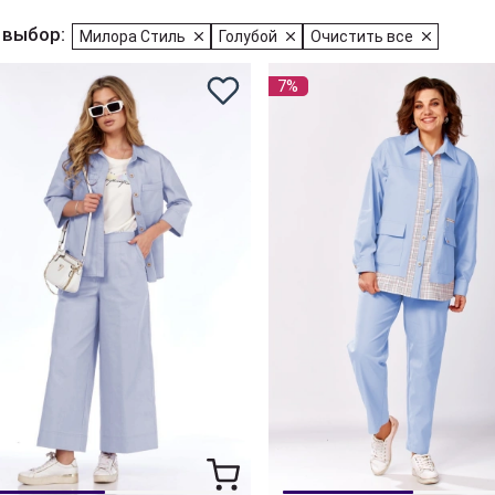
 выбор:
Милора Стиль
Голубой
Очистить все
7%