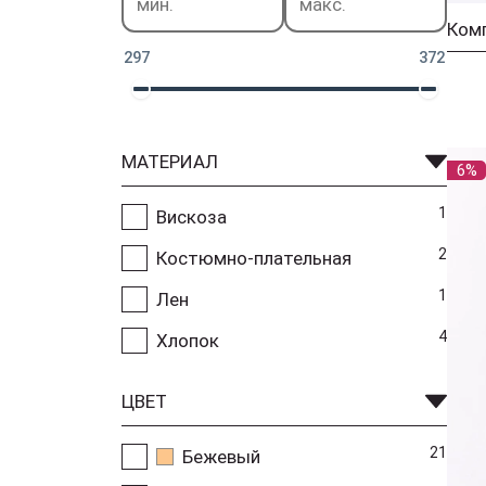
297
372
МАТЕРИАЛ
6%
1
Вискоза
2
Костюмно-плательная
1
Лен
4
Хлопок
ЦВЕТ
21
Бежевый