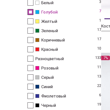
3
Белый
7
Голубой
1
Желтый
17
Зеленый
17
Коричневый
10
Красный
133
7%
Разноцветный
11
Розовый
13
Серый
22
Синий
6
Фиолетовый
19
Черный