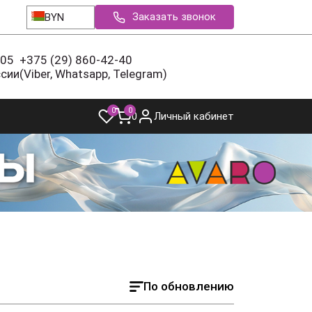
Заказать звонок
BYN
-05
+375 (29) 860-42-40
ссии
(Viber, Whatsapp, Telegram)
0
0
0
Личный кабинет
По обновлению