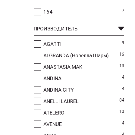
7
164
ПРОИЗВОДИТЕЛЬ
9
AGATTI
16
ALGRANDA (Новелла Шарм)
13
ANASTASIA MAK
4
ANDINA
4
ANDINA CITY
84
ANELLI LAUREL
10
ATELERO
4
AVENUE
4