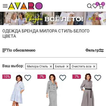
0
0
ОДЕЖДА БРЕНДА МИЛОРА СТИЛЬ БЕЛОГО
ЦВЕТА
По обновлению
Фильтр
Ваш выбор:
Милора Стиль
Белый
Очистить все
10%
7%
7%