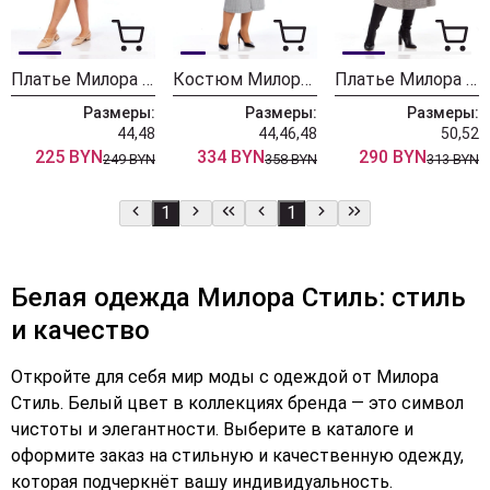
Платье Милора Стиль 1355 белый
Костюм Милора Стиль 1382 гусиная лапка
Платье Милора Стиль 1371 гусиная лапка
Размеры:
Размеры:
Размеры:
44,48
44,46,48
50,52
225 BYN
334 BYN
290 BYN
249 BYN
358 BYN
313 BYN
1
1
Белая одежда Милора Стиль: стиль
и качество
Откройте для себя мир моды с одеждой от Милора
Стиль. Белый цвет в коллекциях бренда — это символ
чистоты и элегантности. Выберите в каталоге и
оформите заказ на стильную и качественную одежду,
которая подчеркнёт вашу индивидуальность.